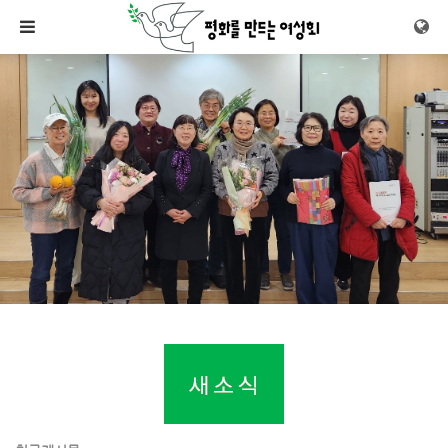
메뉴 건너뛰기