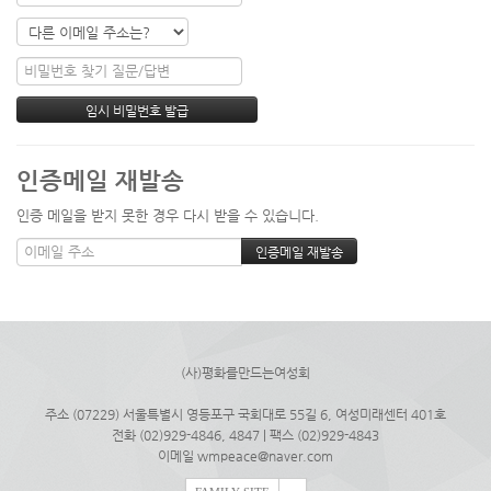
인증메일 재발송
인증 메일을 받지 못한 경우 다시 받을 수 있습니다.
(사)평화를만드는여성회
주소 (07229) 서울특별시 영등포구 국회대로 55길 6, 여성미래센터 401호
전화 (02)929-4846, 4847 | 팩스 (02)929-4843
이메일 wmpeace@naver.com