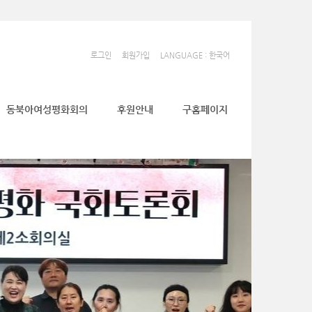
로그인
회원가입
LANGUAGE : 한국어
동북아여성평화회의
후원안내
구홈페이지