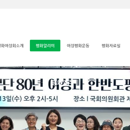
메뉴 건너뛰기
평화여성회소개
평화알리미
여성평화운동
평화자료실
평화알리미