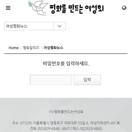
메뉴 건너뛰기
Home
평화알리미
여성평화뉴스
비밀번호를 입력하세요.
(사)평화를만드는여성회
주소 (07229) 서울특별시 영등포구 국회대로 55길 6, 여성미래센터 401호
전화 (02)929-4846, 4847 | 팩스 (02)929-4843