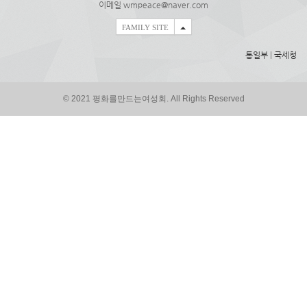
이메일 wmpeace@naver.com
FAMILY SITE
통일부
|
국세청
© 2021 평화를만드는여성회. All Rights Reserved