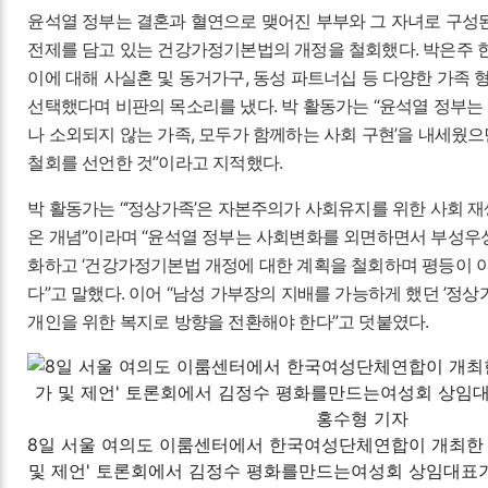
윤석열 정부는 결혼과 혈연으로 맺어진 부부와 그 자녀로 구성된
전제를 담고 있는 건강가정기본법의 개정을 철회했다. 박은주
이에 대해 사실혼 및 동거가구, 동성 파트너십 등 다양한 가족
선택했다며 비판의 목소리를 냈다. 박 활동가는 “윤석열 정부는 
나 소외되지 않는 가족, 모두가 함께하는 사회 구현’을 내세웠
철회를 선언한 것”이라고 지적했다.
박 활동가는 “‘정상가족’은 자본주의가 사회유지를 위한 사회 
온 개념”이라며 “윤석열 정부는 사회변화를 외면하면서 부성우
화하고 ‘건강가정기본법 개정에 대한 계획을 철회하며 평등이 
다”고 말했다. 이어 “남성 가부장의 지배를 가능하게 했던 ’정상
개인을 위한 복지로 방향을 전환해야 한다”고 덧붙였다.
8일 서울 여의도 이룸센터에서 한국여성단체연합이 개최한 '
및 제언' 토론회에서 김정수 평화를만드는여성회 상임대표가