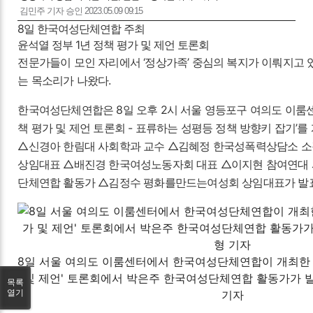
김민주 기자
승인 2023.05.09 09:15
8일 한국여성단체연합 주최
윤석열 정부 1년 정책 평가 및 제언 토론회
전문가들이 모인 자리에서 ‘정상가족’ 중심의 복지가 이뤄지고 
는 목소리가 나왔다.
한국여성단체연합은 8일 오후 2시 서울 영등포구 여의도 이룸센
책 평가 및 제언 토론회 - 표류하는 성평등 정책 방향키 잡기’를
△신경아 한림대 사회학과 교수 △김혜정 한국성폭력상담소 
상임대표 △배진경 한국여성노동자회 대표 △이지현 참여연대
단체연합 활동가 △김정수 평화를만드는여성회 상임대표가 발표
8일 서울 여의도 이룸센터에서 한국여성단체연합이 개최한 '
및 제언' 토론회에서 박은주 한국여성단체연합 활동가가 발
목록
열기
기자