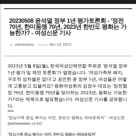
Sketchbook5, 스케치북5
20230508 윤석열 정부 1년 평가토론회 - '정전
70년, 한미동맹 70년, 2023년 한반도 평화는 가
능한가? - 여성신문 기사
adminwmp
May 10, 2023
by
posted
Sketchbook5, 스케치북5
2023년 5월 8일(월), 한국여성단체연합 주최로 '윤석열 정부
1년 평가 및 제언 토론회'가 열렸습니다. '여성가족부 폐지,
구조적 성차별은 없다'고 공언한 윤 정부 1년, 여성들은 어떻
게 고통받고 있을까요? 평화여성회의 김정수 대표는 '정전협
정 70년, 한미동맹 70년을 맞이하는 2023년, 평화는 가능한
가?'라는 제목으로 발표했습니다. 여성신문 기사를 공유합니
다.
****
“정상가족 중심 복지는 여전, 한반도 평화는 위태로워져” - 여성신문
(womennews.co.kr)
“정상가족 중심 복지는 여전, 한반도 평화는 위태로워져”