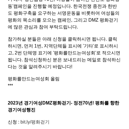
동'캠페인을 진행할 예정입니다. 한국전쟁 종전과 한반
도 평화구축을 요구하는
서명운동을 비롯하여 여성들의
평화의 목소리를 모으는
캠페인, 그리고 DMZ 평화걷기
에 많은 관심과 참여 부탁드립니다.
참가하실 분들은 아래 신청을 클릭하시면 됩니다.
클릭
하시면, 먼저 1번, 지역단체들 표시에 '기타'로 표시하시
고,
2번 단체명 표기에 '평화를만드는여성회'로 적으시면
됩니다. 참석신청하신 분은 보내드리는 메일로 참석하신
다는 것을 알려주시기 바랍니다!
평화를만드는여성회 올림
***
2023년 경기여성DMZ평화걷기-
정전70년! 평화를 향한
경기여성행진
신청 :
bit.ly/평화걷기