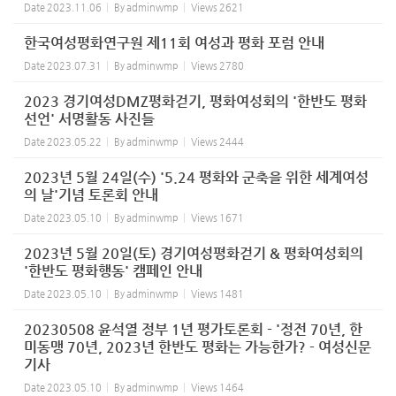
Date
2023.11.06
By
adminwmp
Views
2621
한국여성평화연구원 제11회 여성과 평화 포럼 안내
Date
2023.07.31
By
adminwmp
Views
2780
2023 경기여성DMZ평화걷기, 평화여성회의 '한반도 평화
선언' 서명활동 사진들
Date
2023.05.22
By
adminwmp
Views
2444
2023년 5월 24일(수) '5.24 평화와 군축을 위한 세계여성
의 날'기념 토론회 안내
Date
2023.05.10
By
adminwmp
Views
1671
2023년 5월 20일(토) 경기여성평화걷기 & 평화여성회의
'한반도 평화행동' 캠페인 안내
Date
2023.05.10
By
adminwmp
Views
1481
20230508 윤석열 정부 1년 평가토론회 - '정전 70년, 한
미동맹 70년, 2023년 한반도 평화는 가능한가? - 여성신문
기사
Date
2023.05.10
By
adminwmp
Views
1464