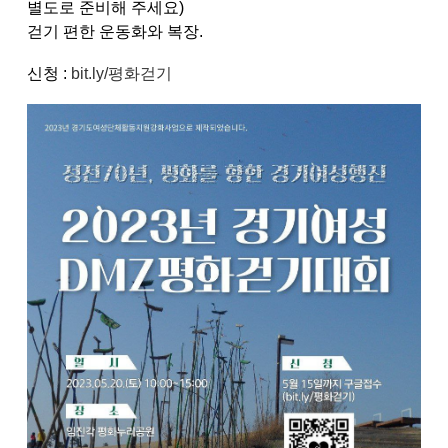
별도로 준비해 주세요)
걷기 편한 운동화와 복장.
신청 :
bit.ly/평화걷기