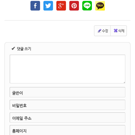
수정
삭제
✔
댓글 쓰기
글쓴이
비밀번호
이메일 주소
홈페이지