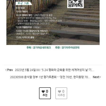
Prev
2023년 5월 24일(수) '5.24 평화와 군축을 위한 세계여성의 날'기...
20230508 윤석열 정부 1년 평가토론회 - '정전 70년, 한미동맹 70...
Next
0
0
추천
비추천