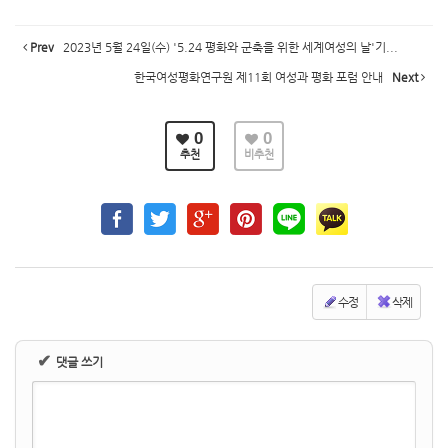
Prev
2023년 5월 24일(수) '5.24 평화와 군축을 위한 세계여성의 날'기...
한국여성평화연구원 제11회 여성과 평화 포럼 안내
Next
0
0
추천
비추천
수정
삭제
✔
댓글 쓰기