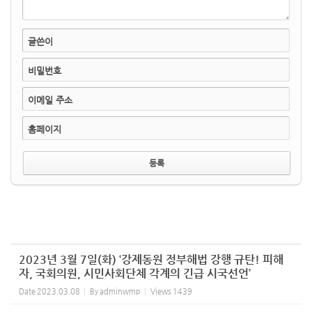
글쓴이
비밀번호
이메일 주소
홈페이지
2023년 3월 7일(화) ‘강제동원 정부해법 강행 규탄! 피해
자, 국회의원, 시민사회단체 각계의 긴급 시국선언’
Date
2023.03.08
By
adminwmp
Views
1439