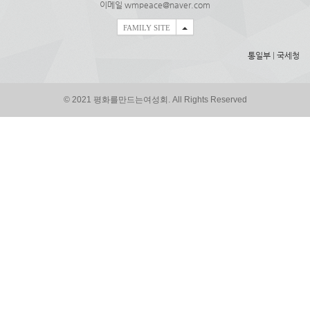
이메일 wmpeace@naver.com
FAMILY SITE
통일부
|
국세청
© 2021 평화를만드는여성회. All Rights Reserved