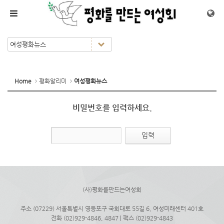
메뉴 건너뛰기
Home
평화알리미
여성평화뉴스
비밀번호를 입력하세요.
(사)평화를만드는여성회
주소 (07229) 서울특별시 영등포구 국회대로 55길 6, 여성미래센터 401호
전화 (02)929-4846, 4847 | 팩스 (02)929-4843