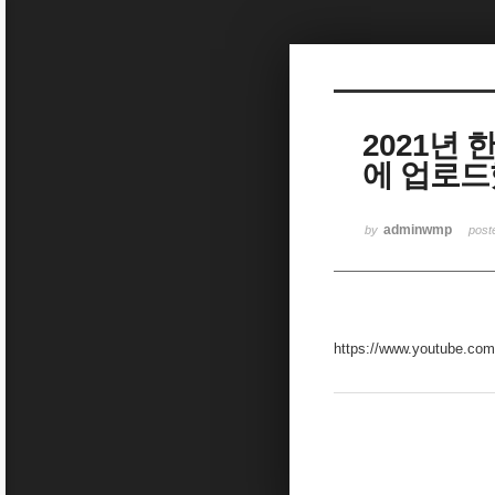
Sketchbook5, 스케치북5
2021년
에 업로드
Sketchbook5, 스케치북5
adminwmp
by
pos
https://www.youtube.c