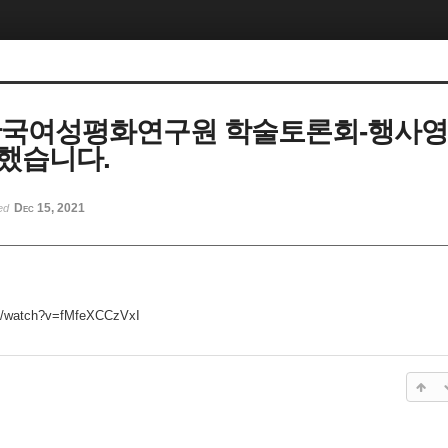
 한국여성평화연구원 학술토론회-행사
했습니다.
Dec 15, 2021
ted
om/watch?v=fMfeXCCzVxI