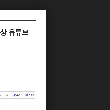
영상 유튜브
수정
삭제