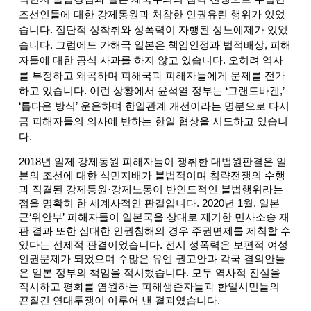
조선인들에 대한 강제동원과 처참한 인권유린 행위가 있었
습니다. 집단적 성착취와 성폭력이 자행된 성노예제가 있었
습니다. 그럼에도 가해국 일본은 책임인정과 법적배상, 피해
자들에 대한 공식 사과를 하지 않고 있습니다. 오히려 역사
를 부정하고 왜곡하며 피해국과 피해자들에게 문제를 전가
하고 있습니다. 이런 상황에서 윤석열 정부는 ‘그랜드바겐,’
‘톱다운 방식’ 운운하며 한일관계 개선이라는 명분으로 다시
금 피해자들의 의사에 반하는 한일 협상을 시도하고 있습니
다.
2018년 일제 강제동원 피해자들이 쟁취한 대법원판결은 일
본의 조선에 대한 식민지배가 불법적이며 침략전쟁의 수행
과 직결된 강제동원·강제노동이 반인도적인 불법행위라는
점을 명확히 한 세계사적인 판결입니다. 2020년 1월, 일본
군‘위안부’ 피해자들이 일본국을 상대로 제기한 민사소송 재
판 결과 또한 심대한 인권침해의 경우 주권면제를 제척할 수
있다는 선제적 판결이었습니다. 전시 성폭력은 보편적 여성
인권문제가 되었으며 수많은 유엔 권고안과 각국 결의안들
은 일본 정부의 책임을 적시했습니다. 모두 역사적 진실을
직시하고 평화를 염원하는 피해생존자들과 한일시민들의
끈질긴 연대투쟁이 이루어 낸 결과였습니다.