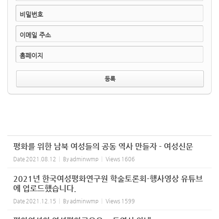
비밀번호
이메일 주소
홈페이지
평화를 위한 남북 여성들의 공동 역사 만들자 - 여성신문
Date
2021.08.12
By
adminwmp
Views
1606
2021년 한국여성평화연구원 학술토론회-행사영상 유튜브
에 업로드했습니다.
Date
2021.12.15
By
adminwmp
Views
1599