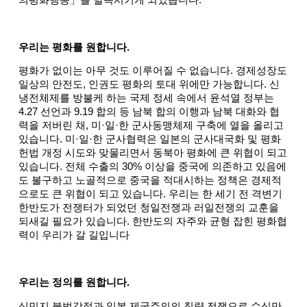
의평화행동」을 발족시키게 되었습니다.
우리는 평화를 원합니다.
평화가 없이는 아무 것도 이루어질 수 없습니다. 경제성장도
일상의 안전도, 인권도 평화의 토대 위에만 가능합니다. 신
냉전체제를 방불케 하는 국제 정세 속에서 윤석열 정부는
4.27 선언과 9.19 합의 등 남북 합의 이행과 남북 대화와 협
력을 저버린 채, 미·일·한 군사동맹체제 구축에 열을 올리고
있습니다. 미·일·한 군사협력은 일본의 군사대국화 및 평화
헌법 개정 시도와 맞물리면서 동북아 평화에 큰 위협이 되고
있습니다. 전체 수출의 30% 이상을 중국에 의존하고 있음에
도 불구하고 노골적으로 중국을 적대시하는 정책은 경제적
으로도 큰 위협이 되고 있습니다. 우리는 한 세기 전 격변기
한반도가 전쟁터가 되었던 청일전쟁과 러일전쟁의 교훈을
되새길 필요가 있습니다. 한반도의 자주와 균형 잡힌 평화협
력이 우리가 갈 길입니다
우리는 정의를 원합니다.
식민지 불법강점과 일본 제국주의의 침략 전쟁으로 수십만