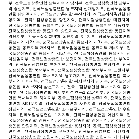
부, 전국노점상총연합 남부지역 사당지부, 전국노점상총연합 남부지
역 숭실지부, 전국노점상총연합 남부지역 신대방지부, 전국노점상총
연합 남양주지역, 전국노점상총연합 논산지역, 전국노점상총연합 담
양지역, 전국노점상총연합 당진지역, 전국노점상총연합 대전지역,
전국노점상총연합 동묘지역, 전국노점상총연합 동묘지역 마동지부,
전국노점상총연합 동묘지역 숭인지부, 전국노점상총연합 동묘지역
일요지부, 전국노점상총연합 동묘지역 제1지부, 전국노점상총연합
동묘지역 제2지부, 전국노점상총연합 동묘지역 제3지부, 전국노점상
총연합 동묘지역 제4지부, 전국노점상총연합 동묘지역 제5지부, 전
국노점상총연합 동묘지역 제6지부, 전국노점상총연합 동묘지역 청
계삼일지부, 전국노점상총연합 보령지역, 전국노점상총연합 부여지
역, 전국노점상총연합 부천지역, 전국노점상총연합 부평지역, 전국
노점상총연합 북서부지역, 전국노점상총연합 북서부지역 노원지부,
전국노점상총연합 북서부지역 당고개지부, 전국노점상총연합 북서
부지역 미아지부, 전국노점상총연합 북서부지역 산지부, 전국노점상
총연합 북서부지역 삼선교지부, 전국노점상총연합 북서부지역 중계
지부, 전국노점상총연합 북서부지역 창동1.2.3.4지부, 전국노점상총
연합 북서부지역 하계지부, 전국노점상총연합 상주지역, 전국노점상
총연합 서대문지역, 전국노점상총연합 서천지역, 전국노점상총연합
성남지역, 전국노점상총연합 소래포구지역, 전국노점상총연합 수원
지역, 전국노점상총연합 수지지역, 전국노점상총연합 아산지역, 전
국노점상총연합 안동지역, 전국노점상총연합 안산지역, 전국노점상
총연합 안양지역, 전국노점상총연합 용신지역, 전국노점상총연합 용
인지역, 전국노점상총연합 원당지역, 전국노점상총연합 익산지역,
전국노점상총연합 인천지역, 전국노점상총연합 인천지역 가좌지부,