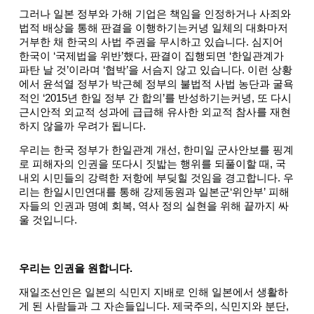
그러나 일본 정부와 가해 기업은 책임을 인정하거나 사죄와
법적 배상을 통해 판결을 이행하기는커녕 일체의 대화마저
거부한 채 한국의 사법 주권을 무시하고 있습니다. 심지어
한국이 ‘국제법을 위반’했다, 판결이 집행되면 ‘한일관계가
파탄 날 것’이라며 ‘협박’을 서슴지 않고 있습니다. 이런 상황
에서 윤석열 정부가 박근혜 정부의 불법적 사법 농단과 굴욕
적인 ‘2015년 한일 정부 간 합의’를 반성하기는커녕, 또 다시
근시안적 외교적 성과에 급급해 유사한 외교적 참사를 재현
하지 않을까 우려가 됩니다.
우리는 한국 정부가 한일관계 개선, 한미일 군사안보를 핑계
로 피해자의 인권을 또다시 짓밟는 행위를 되풀이할 때, 국
내외 시민들의 강력한 저항에 부딪힐 것임을 경고합니다. 우
리는 한일시민연대를 통해 강제동원과 일본군‘위안부’ 피해
자들의 인권과 명예 회복, 역사 정의 실현을 위해 끝까지 싸
울 것입니다.
우리는 인권을 원합니다.
재일조선인은 일본의 식민지 지배로 인해 일본에서 생활하
게 된 사람들과 그 자손들입니다. 제국주의, 식민지와 분단,