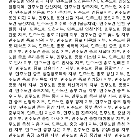
민주노련 안산 한대 지부, 민주노련 안산동부지역, 민주노련 안산오
일장지역, 민주노련 안산지역, 민주노련 양주지역, 민주노련 여수지
역, 민주노련 영등포 여의나루지부, 민주노련 영등포지역, 민주노련
용인 마편 지부, 민주노련 용인 신갈 지부, 민주노련 용인지역, 민주
노련 울산지역, 민주노련 이수역 주변 (남동지역), 민주노련 인천 구
월동 지부, 민주노련 인천서부, 민주노련 인천지역, 민주노련 종로
관훈 지부, 민주노련 종로 기동대 지부, 민주노련 종로 꽃시장 지부,
민주노련 종로 낙원 지부, 민주노련 종로 다문화 지부, 민주노련 종
로 대학로 지부, 민주노련 종로 비특화 지부, 민주노련 종로 빛의거
리 지부, 민주노련 종로 삼일 지부, 민주노련 종로 서울대 지부, 민주
노련 종로 우리은행 지부, 민주노련 종로 이스턴 지부, 민주노련 종
로 인사 지부, 민주노련 종로 인사동 지부, 민주노련 종로 일레븐 지
부, 민주노련 종로 젊음의거리 지부, 민주노련 종로 종합먹거리 지
부, 민주노련 종로 창경궁로특화 지부, 민주노련 종로 창신 지부, 민
주노련 종로 창신특별 지부, 민주노련 종로 청계5가 지부, 민주노련
종로 혜화 지부, 민주노련 종로 화신먹거리 지부, 민주노련 종로지
역, 민주노련 죽도지역, 민주노련 중부 계림 지부, 민주노련 중부 덕
수 지부, 민주노련 중부 롯데 지부, 민주노련 중부 본부 지부, 민주노
련 중부 신평화 지부, 민주노련 중부 청계 지부, 민주노련 중부 평화
지부, 민주노련 중부 한양 지부, 민주노련 중부 흥인 지부, 민주노련
중부지역, 민주노련 지산지역, 민주노련 진주지역, 민주노련 충청 가
양 지부, 민주노련 충청 대사 지부, 민주노련 충청 대한통운 지부, 민
주노련 충청 대흥 지부, 민주노련 충청 세이 지부, 민주노련 충청 역
전 지부, 민주노련 충청 용운 지부, 민주노련 충청 유성5일장 지부,
민주노련 충청 조치원 지부, 민주노련 충청 중앙로 지부, 민주노련