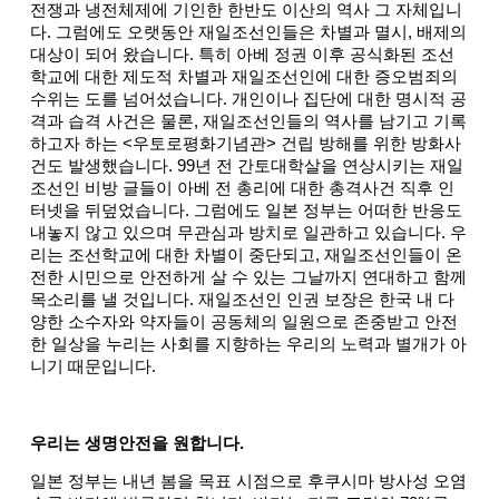
전쟁과 냉전체제에 기인한 한반도 이산의 역사 그 자체입니
다. 그럼에도 오랫동안 재일조선인들은 차별과 멸시, 배제의
대상이 되어 왔습니다. 특히 아베 정권 이후 공식화된 조선
학교에 대한 제도적 차별과 재일조선인에 대한 증오범죄의
수위는 도를 넘어섰습니다. 개인이나 집단에 대한 명시적 공
격과 습격 사건은 물론, 재일조선인들의 역사를 남기고 기록
하고자 하는 <우토로평화기념관> 건립 방해를 위한 방화사
건도 발생했습니다. 99년 전 간토대학살을 연상시키는 재일
조선인 비방 글들이 아베 전 총리에 대한 총격사건 직후 인
터넷을 뒤덮었습니다. 그럼에도 일본 정부는 어떠한 반응도
내놓지 않고 있으며 무관심과 방치로 일관하고 있습니다. 우
리는 조선학교에 대한 차별이 중단되고, 재일조선인들이 온
전한 시민으로 안전하게 살 수 있는 그날까지 연대하고 함께
목소리를 낼 것입니다. 재일조선인 인권 보장은 한국 내 다
양한 소수자와 약자들이 공동체의 일원으로 존중받고 안전
한 일상을 누리는 사회를 지향하는 우리의 노력과 별개가 아
니기 때문입니다.
우리는 생명안전을 원합니다.
일본 정부는 내년 봄을 목표 시점으로 후쿠시마 방사성 오염