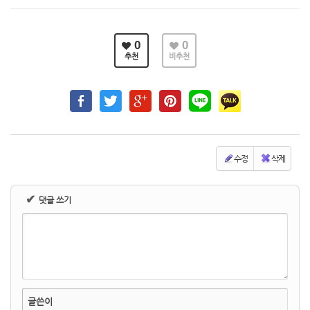
0
0
추천
비추천
수정
삭제
✔
댓글 쓰기
글쓴이