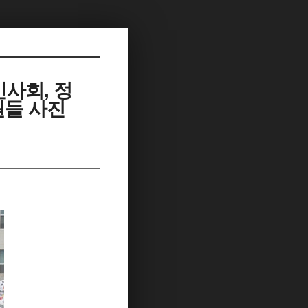
민사회, 정
원들 사진