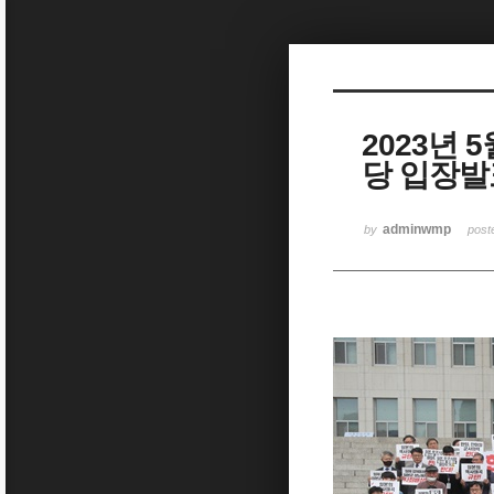
Sketchbook5, 스케치북5
2023년 
당 입장발
Sketchbook5, 스케치북5
adminwmp
by
pos