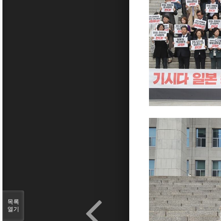
목록
열기