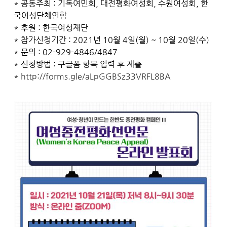
* 공동주최 : 기독여민회, 대전평화여성회, 수원여성회, 한
국여성단체연합
* 후원 : 한국여성재단
* 참가신청기간 : 2021년 10월 4일(월) ~ 10월 20일(수)
* 문의 : 02-929-4846/4847
* 신청방법 : 구글폼 항목 입력 후 제출
*
http://forms.gle/aLpGGBSz33VRFL8BA