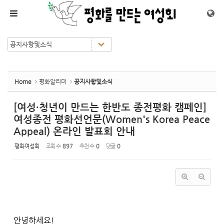
Sketchbook5, 스케치북5
Sketchbook5, 스케치북5
메뉴 건너뛰기
Home
평화알리미
공지사항및소식
[여성·청년이 만드는 한반도 종전평화 캠페인]
여성종전 평화선언문(Women's Korea Peace
Appeal) 온라인 발표회 안내
평화여성회
조회 수
897
추천 수
0
댓글
0
안녕하세요!