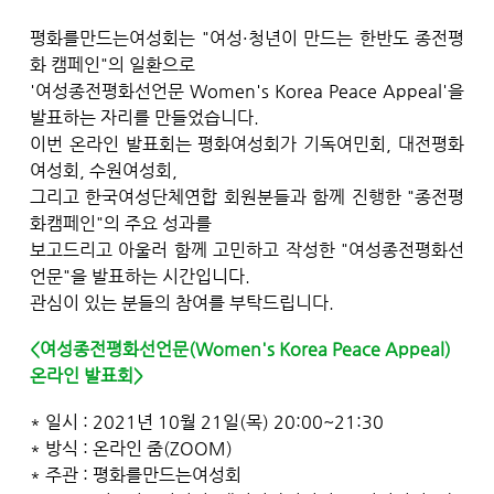
평화를만드는여성회는 "여성·청년이 만드는 한반도 종전평
화 캠페인"의 일환으로
'여성종전평화선언문 Women's Korea Peace Appeal'을
발표하는 자리를 만들었습니다.
이번 온라인 발표회는 평화여성회가 기독여민회, 대전평화
여성회, 수원여성회,
그리고 한국여성단체연합 회원분들과 함께 진행한 "종전평
화캠페인"의 주요 성과를
보고드리고 아울러 함께 고민하고 작성한 "여성종전평화선
언문"을 발표하는 시간입니다.
관심이 있는 분들의 참여를 부탁드립니다.
<여성종전평화선언문(Women's Korea Peace Appeal)
온라인 발표회>
* 일시 : 2021년 10월 21일(목) 20:00~21:30
* 방식 : 온라인 줌(ZOOM)
* 주관 : 평화를만드는여성회