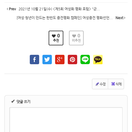
Prev
2021년 10월 21일(수) <제5회 여성화 평화 포럼> "군...
[여성·청년이 만드는 한반도 종전평화 캠페인] 여성종전 평화선언...
Next
0
0
추천
비추천
수정
삭제
✔
댓글 쓰기