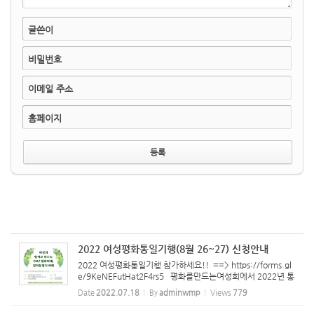
글쓴이
비밀번호
이메일 주소
홈페이지
2022 여성평화통일기행(8월 26~27) 신청안내
2022 여성평화통일기행 참가하세요!! ==> https://forms.gl
e/9KeNEFutHat2F4rs5 평화를만드는여성회에서 2022년 통
일교육협의회의 지원을 받아 "위기와 전환의 시대, 여성의 눈으
Date
2022.07.18
By
adminwmp
Views
779
로 평화와 통일을 다시 들여다 본다." 를 진행하고 있습니다.
두 번째 프...