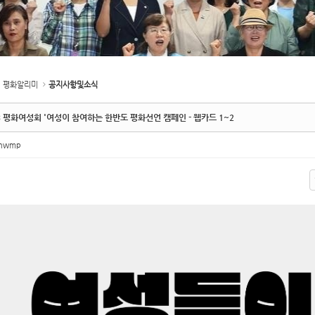
평화알리미
공지사항및소식
3 평화여성회 '여성이 참여하는 한반도 평화선언 캠페인 - 웹카드 1~2
inwmp