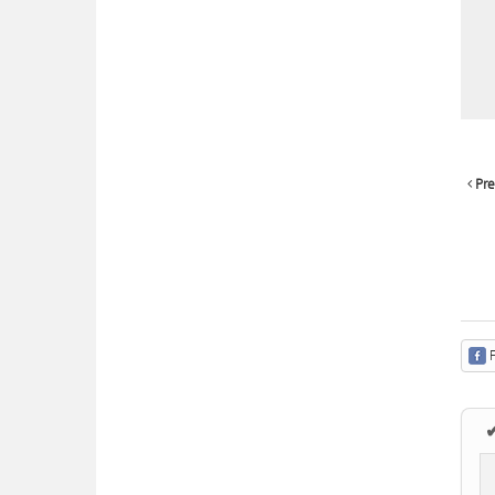
Pre
F