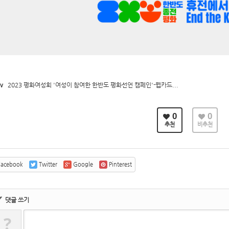
v
2023 평화여성회 '여성이 참여한 한반도 평화선언 캠페인'-웹카드...
0
0
추천
비추천
acebook
Twitter
Google
Pinterest
✔
댓글 쓰기
?