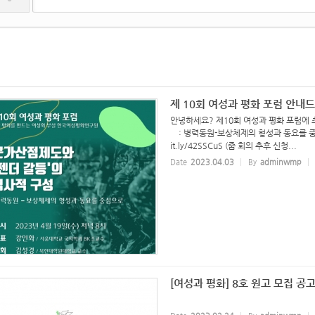
제 10회 여성과 평화 포럼 안내
안녕하세요? 제10회 여성과 평화 포럼에 
: 병력동원-보상체제의 형성과 동요를 중심으로 o
it.ly/42SSCuS (줌 회의 추후 신청...
Date
2023.04.03
By
adminwmp
[여성과 평화] 8호 원고 모집 공