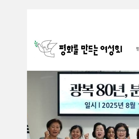
Sketchbook5, 스케치북5
Sketchbook5, 스케치북5
Sketchbook5, 스케치북5
Sketchbook5, 스케치북5
S
u
b
P
r
o
m
o
t
i
o