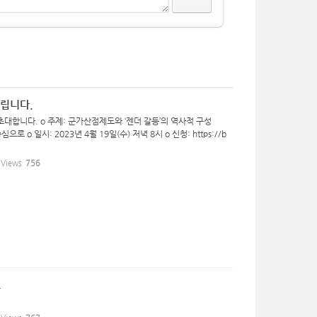
드립니다.
초대합니다. o 주제: 군가산점제도와 ‘젠더 갈등’의 역사적 구성
 일시: 2023년 4월 19일(수) 저녁 8시 o 신청: https://b
Views
756
고