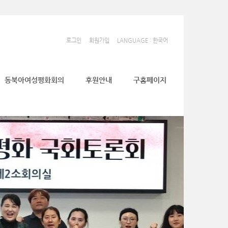
로그인
회원가입
LANGUAGE : 한국어
동북아여성평화회의
후원안내
구홈페이지