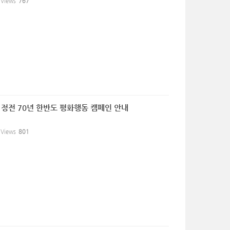
Views
767
, 정전 70년 한반도 평화행동 캠페인 안내
Views
801