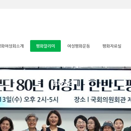
메뉴 건너뛰기
평화여성회소개
평화알리미
여성평화운동
평화자료실
평화알리미