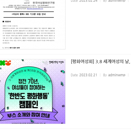
Date
2023.02.24
By
adminwmp
[평화여성회] 3.8 세계여성의 날
Date
2023.02.21
By
adminwmp