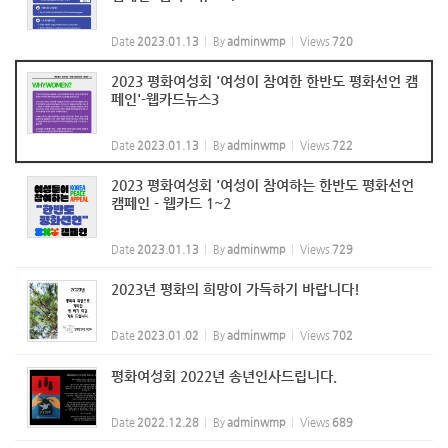
Date
2023.01.13
By
adminwmp
Views
720
2023 평화여성회 '여성이 참여한 한반도 평화선언 캠
페인'-웹카드뉴스3
Date
2023.01.13
By
adminwmp
Views
722
2023 평화여성회 '여성이 참여하는 한반도 평화선언
캠페인 - 웹카드 1~2
Date
2023.01.13
By
adminwmp
Views
729
2023년 평화의 희망이 가득하기 바랍니다!
Date
2023.01.02
By
adminwmp
Views
702
평화여성회 2022년 송년인사드립니다.
Date
2022.12.28
By
adminwmp
Views
689