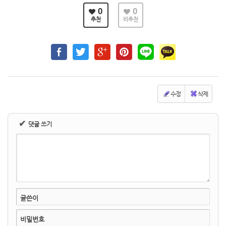
0
0
추천
비추천
수정
삭제
✔
댓글 쓰기
글쓴이
비밀번호