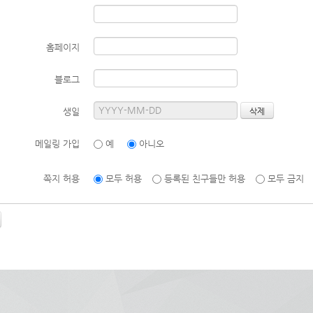
홈페이지
블로그
생일
메일링 가입
예
아니오
쪽지 허용
모두 허용
등록된 친구들만 허용
모두 금지