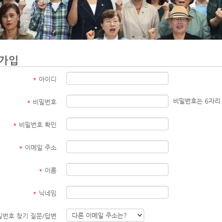
가입
*
아이디
비밀번호는 6자리
*
비밀번호
*
비밀번호 확인
*
이메일 주소
*
이름
*
닉네임
번호 찾기 질문/답변