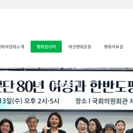
메뉴 건너뛰기
평화여성회소개
평화알리미
여성평화운동
평화자료실
평화알리미