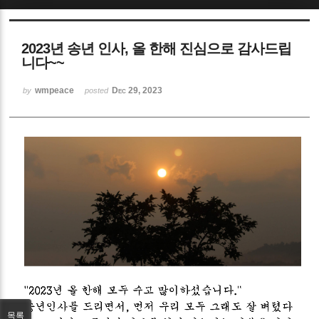
Sketchbook5, 스케치북5
2023년 송년 인사, 올 한해 진심으로 감사드립
니다~~
wmpeace
Dec 29, 2023
by
posted
Sketchbook5, 스케치북5
목록