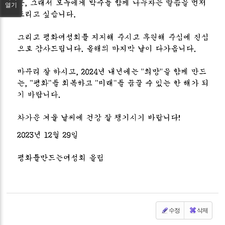
열기
수정
삭제