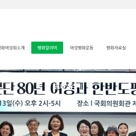
메뉴 건너뛰기
평화여성회소개
평화알리미
여성평화운동
평화자료실
평화알리미