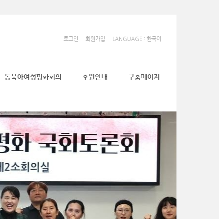
로그인
회원가입
LANGUAGE : 한국어
동북아여성평화회의
후원안내
구홈페이지