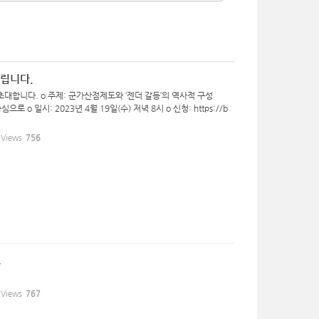
드립니다.
초대합니다. o 주제: 군가산점제도와 ‘젠더 갈등’의 역사적 구성
 일시: 2023년 4월 19일(수) 저녁 8시 o 신청: https://b
Views
756
고
Views
767