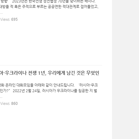
방향 2023년은 한국전쟁 정전협정 70년을 맞이하는 해이다.
대방을 적 혹은 주적으로 부르는 공공연한 적대관계로 접어들었고,
..
Views
695
아-우크라이나 전쟁 1년, 우리에게 남긴 것은 무엇인
 온라인 대화모임을 아래와 같이 안내드립니다. ‘러시아-우크
인가?“ 2022년 2월 24일, 러시아가 우크라이나를 침공한 지 벌
.
Views
860