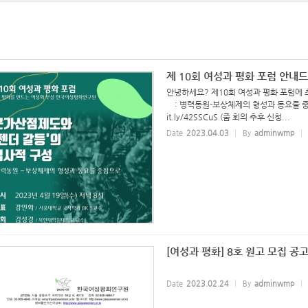
제 10회 여성과 평화 포럼 안내
안녕하세요? 제10회 여성과 평화 포럼에 
: 병력동원-보상체제의 형성과 동요를 중심으로 o
it.ly/42SSCuS (줌 회의 추후 신청...
Date
2023.04.03
By
adminwmp
[여성과 평화] 8호 원고 모집 공
Date
2023.02.24
By
adminwmp