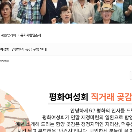
평화알리미
공지사항및소식
여성회] 연말연시 곶감 구입 안내
inwmp