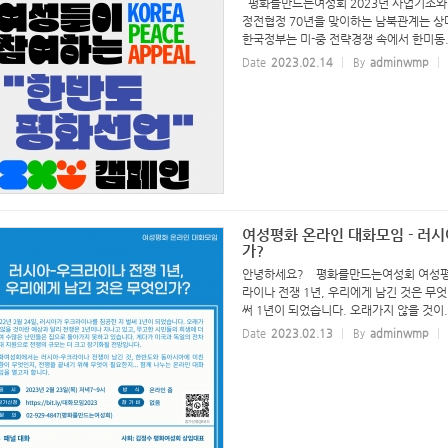
평화를만드는여성회 2023년 사업기조와 
정전협정 70년을 맞이하는 남북관계는 상
한국정부는 미-중 전략경쟁 속에서 한미동.
Date
2023.02.14
By
adminwmp
여성평화 온라인 대화모임 - 러시
가?
안녕하세요? 평화를만드는여성회 여성평화
라이나 전쟁 1년, 우리에게 남긴 것은 무엇
써 1년이 되었습니다. 오래가지 않을 것이..
Date
2023.02.13
By
adminwmp