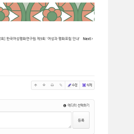
성회] 한국여성평화연구원 제9회 '여성과 평화포럼 안내'
Next
수정
삭제
에디터 선택하기