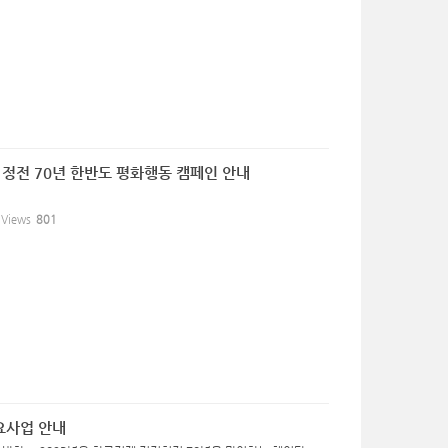
, 정전 70년 한반도 평화행동 캠페인 안내
Views
801
요사업 안내