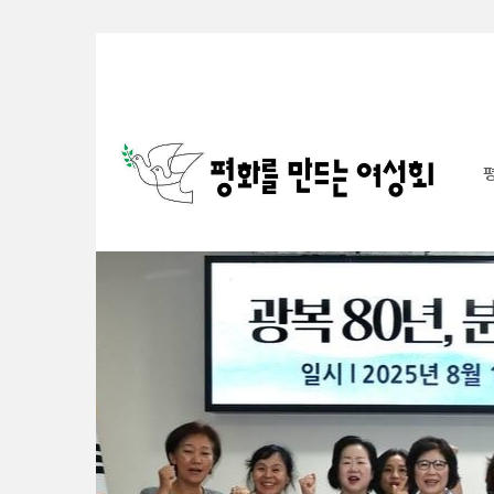
Sketchbook5, 스케치북5
Sketchbook5, 스케치북5
Sketchbook5, 스케치북5
Sketchbook5, 스케치북5
S
u
b
P
r
o
m
o
t
i
o