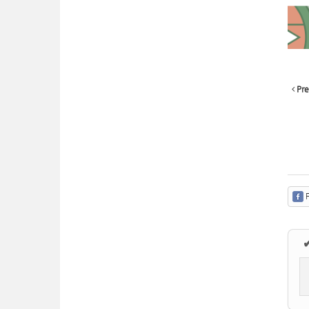
Pre
F