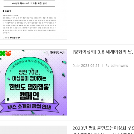
[평화여성회] 3.8 세계여성의 날
Date
2023.02.21
By
adminwmp
2023년 평화를만드는여성회 주