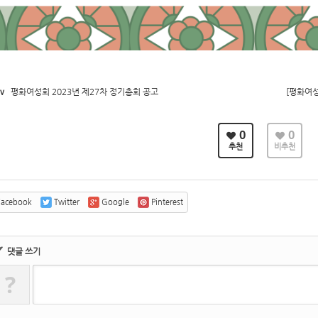
v
평화여성회 2023년 제27차 정기총회 공고
[평화여
0
0
추천
비추천
acebook
Twitter
Google
Pinterest
✔
댓글 쓰기
?