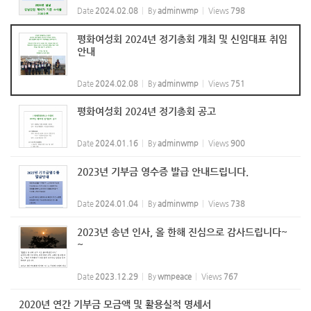
Date
2024.02.08
By
adminwmp
Views
798
평화여성회 2024년 정기총회 개최 및 신임대표 취임
안내
Date
2024.02.08
By
adminwmp
Views
751
평화여성회 2024년 정기총회 공고
Date
2024.01.16
By
adminwmp
Views
900
2023년 기부금 영수증 발급 안내드립니다.
Date
2024.01.04
By
adminwmp
Views
738
2023년 송년 인사, 올 한해 진심으로 감사드립니다~
~
Date
2023.12.29
By
wmpeace
Views
767
2020년 연간 기부금 모금액 및 활용실적 명세서