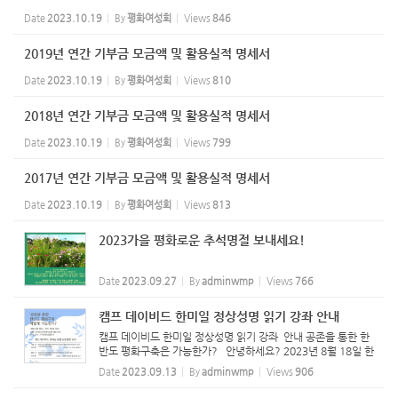
Date
2023.10.19
By
평화여성회
Views
846
2019년 연간 기부금 모금액 및 활용실적 명세서
Date
2023.10.19
By
평화여성회
Views
810
2018년 연간 기부금 모금액 및 활용실적 명세서
Date
2023.10.19
By
평화여성회
Views
799
2017년 연간 기부금 모금액 및 활용실적 명세서
Date
2023.10.19
By
평화여성회
Views
813
2023가을 평화로운 추석명절 보내세요!
Date
2023.09.27
By
adminwmp
Views
766
캠프 데이비드 한미일 정상성명 읽기 강좌 안내
캠프 데이비드 한미일 정상성명 읽기 강좌 안내 공존을 통한 한
반도 평화구축은 가능한가? 안녕하세요? 2023년 8월 18일 한
미일 정상은 ‘캠프 데이비드 정신’(한미일 정상 공동성명)과 캠프
Date
2023.09.13
By
adminwmp
Views
906
데이비드 원칙, 공약 등 3개 문서를 발표했습니다. 이를 계기로
...