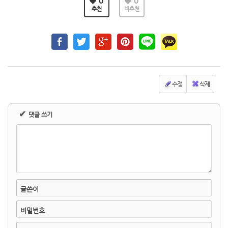
0
0
추천
비추천
수정
삭제
✔
댓글 쓰기
글쓴이
비밀번호