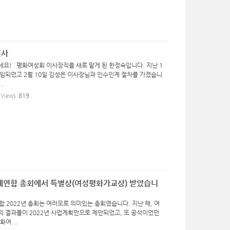
인사
세요! 평화여성회 이사장직을 새로 맡게 된 한정숙입니다. 지난 1
선임되었고 2월 10일 김성은 이사장님과 인수인계 절차를 가졌습니
..
Views
819
체연합 총회에서 특별상(여성평화가교상) 받았습니
합 2022년 총회는 여러모로 의미있는 총회였습니다. 지난 해, 여
의 결과물이 2022년 사업계획안으로 제안되었고, 또 공석이었던
여...