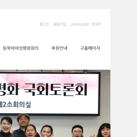
로그인
회원가입
LANGUAGE : 한국어
동북아여성평화회의
후원안내
구홈페이지