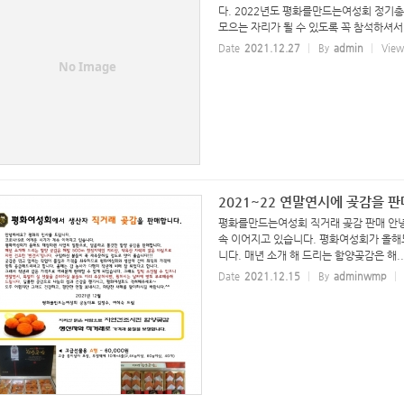
다. 2022년도 평화를만드는여성회 정기
모으는 자리가 될 수 있도록 꼭 참석하셔서 
Date
2021.12.27
By
admin
View
No Image
2021~22 연말연시에 곶감을 판
평화를만드는여성회 직거래 곶감 판매 안녕
속 이어지고 있습니다. 평화여성회가 올해
니다. 매년 소개 해 드리는 함양곶감은 해..
Date
2021.12.15
By
adminwmp