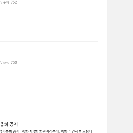
Views
752
Views
750
기총회 공지
차 정기총회 공지 평화여성회 회원여러분께, 평화의 인사를 드립니