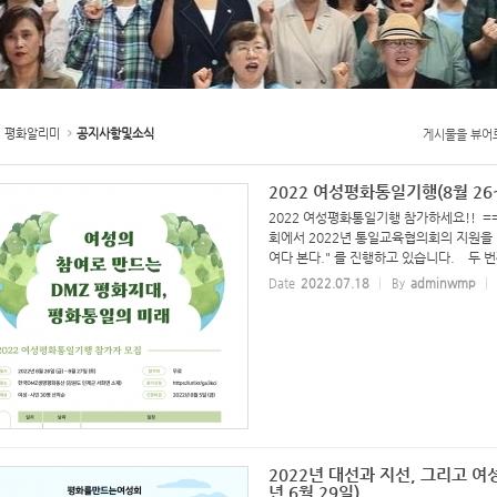
평화알리미
공지사항및소식
게시물을 뷰어
2022 여성평화통일기행(8월 26
2022 여성평화통일기행 참가하세요!! ==> h
회에서 2022년 통일교육협의회의 지원을 
여다 본다." 를 진행하고 있습니다. 두 번째
Date
2022.07.18
By
adminwmp
2022년 대선과 지선, 그리고 여성
년 6월 29일)