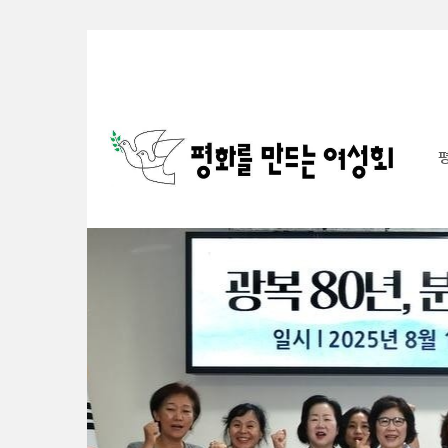
Sketchbook5, 스케치북5
Sketchbook5, 스케치북5
Sketchbook5, 스케치북5
Sketchbook5, 스케치북5
S
u
b
P
r
o
m
o
t
i
o