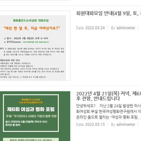
회원대화모임 안내(4월 9일, 토, 
Date
2022.03.24
By
adminwmp
2022년 4월 21일(목) 저녁, 
후 전망, 안내드립니다
안녕하세요? 지난 2월 24일 발생한 러
화여성회 부설 한국여성평화연구원에서 이번 
온라인 줌으로 열리는 '여성과 평화 포럼..
Date
2022.03.15
By
adminwmp