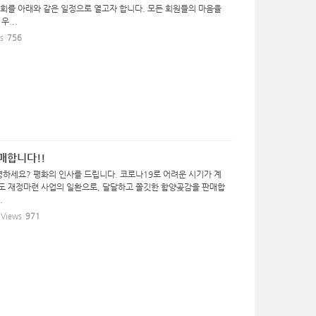
총회를 아래와 같은 일정으로 열고자 합니다. 모든 회원들의 마음을
우...
s
756
매합니다!!
하세요? 평화의 인사를 드립니다. 코로나19로 어려운 시기가 계
도 재정마련 사업의 일환으로, 달달하고 쫄깃한 함양곶감을 판매합
.
Views
971