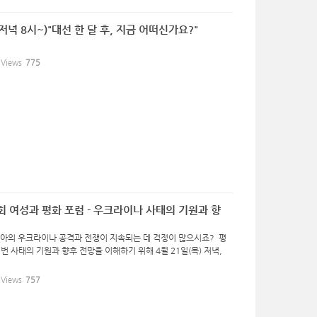
저녁 8시~)"대선 한 달 후, 지금 어떠신가요?"
Views
775
제6회 여성과 평화 포럼 - 우크라이나 사태의 기원과 향
시아의 우크라이나 공격과 전쟁이 지속되는 데 걱정이 많으시죠? 평
사태의 기원과 향후 전망을 이해하기 위해 4월 21일(목) 저녁,
.
Views
757