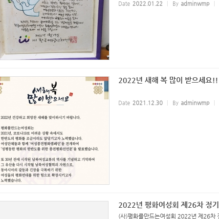
Date
2022.01.22
By
adminwmp
2022년 새해 복 많이 받으세요!!
Date
2021.12.30
By
adminwmp
2022년 평화여성회 제26차 정
(사)평화를만드는여성회 2022년 제26