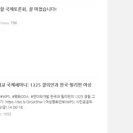
역할 국제토론회, 잘 마쳤습니다!
Views
796
외교 국제세미나: 1325 결의안과 한국-필리핀 여성
#WPS, #평화ODA, #젠더와개발 한국과 필리핀의 1325 경험 그
ttps://bit.ly/3nSp5hw <여성평화안보(WPS) 시민공공외
) 14:00-18...
s
1052