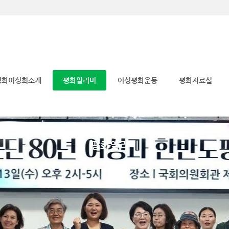
메뉴 건너뛰기
평화여성회소개
평화알리미
여성평화운동
평화자료실
평화알리미