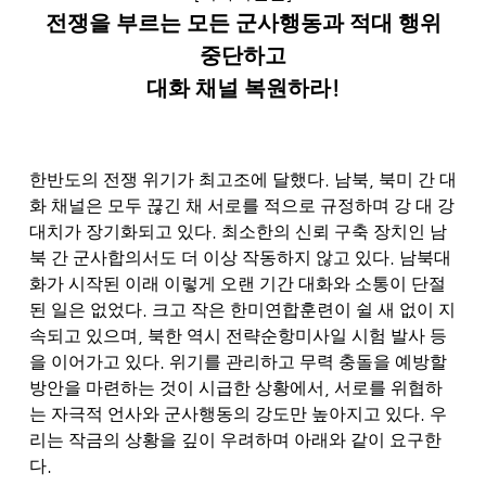
전쟁을 부르는 모든 군사행동과 적대 행위
중단하고
대화 채널 복원하라
!
.
,
한반도의 전쟁 위기가 최고조에 달했다
남북
북미 간 대
화 채널은 모두 끊긴 채 서로를 적으로 규정하며 강 대 강
.
대치가 장기화되고 있다
최소한의 신뢰 구축 장치인 남
.
북 간 군사합의서도 더 이상 작동하지 않고 있다
남북대
화가 시작된 이래 이렇게 오랜 기간 대화와 소통이 단절
.
된 일은 없었다
크고 작은 한미연합훈련이 쉴 새 없이 지
,
속되고 있으며
북한 역시 전략순항미사일 시험 발사 등
.
을 이어가고 있다
위기를 관리하고 무력 충돌을 예방할
,
방안을 마련하는 것이 시급한 상황에서
서로를 위협하
.
는 자극적 언사와 군사행동의 강도만 높아지고 있다
우
리는 작금의 상황을 깊이 우려하며 아래와 같이 요구한
.
다