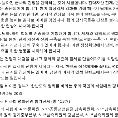
, 높아진 군사적 긴장을 완화하는 것이 시급합니다. 전략자산 전개,
은 중단되어야 합니다. 한미 확장억제 강화를 위해 핵무기 탑재도 가
 훈련 등을 강행한다면, 군사적 긴장을 더욱 높여 한반도를 남북, 
위협을 높이는 결과로 이어질 것입니다. 합의 당사국들은 긴장을 불러
위한 협상에 나서야 합니다.
, 남북, 북미 합의를 존중하고 이행해야 합니다. 제재와 압박으로 평화
담을 통해 ‘관계 개선과 신뢰 구축을 통한 한반도 평화 구축과 비핵화
 관계 개선과 신뢰 구축에 있어야 합니다. 이번 정상회담에서 남북,
구축을 위한 행동을 시작해야 합니다.
는 전쟁과 대결을 끝내고 평화와 공존의 질서를 만들어가기를 희망합
사적인 질서의 전환이 시작되는 지금, 한반도 정전체제를 끝내고 평화
적대 관계를 청산하는 일이며, 냉전의 마지막 열섬 한반도에서부터 
만드는 일입니다.
열-바이든 정부가 한반도의 평화를 바라는 우리 국민의 바람대로 평
2년 5월 20일
·시민사회 평화선언 참가단체 (총 153개)
일의 지킴이, 4.19문화원, 6.15공동선언실천 남측위원회, 6.15남측위
위원회 경기중부본부, 6.15남측위원회 경남본부, 6.15남측위원회 광