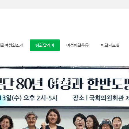
메뉴 건너뛰기
평화여성회소개
평화알리미
여성평화운동
평화자료실
평화알리미