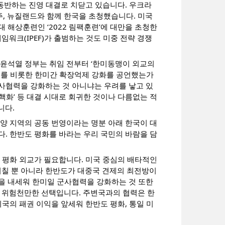
 동반하는 진영 대결로 치닫고 있습니다. 우크라
호주, 뉴질랜드와 함께 한국을 초청했습니다. 미국
 해상훈련인 ‘2022 림팩훈련’에 대만을 초청한
워크(IPEF)가 출범하는 것도 미중 전략 경쟁
 윤석열 정부는 취임 전부터 ‘한미동맹이 외교의
전개를 비롯한 한미간 확장억제 강화를 공언했는가
사협력을 강화하는 것 아니냐는 우려를 낳고 있
 비핵화’ 등 대결 시대로 회귀한 것이나 다름없는 적
니다.
평양 지역의 공동 번영이라는 명분 아래 한국이 대
다. 한반도 평화를 바라는 우리 국민의 바람을 담
힌 평화 외교가 필요합니다. 미국 중심의 배타적인
칠 뿐 아니라 한반도가 대중국 견제의 최전방이
을 내세워 한미일 군사협력을 강화하는 것 또한
 위험천만한 선택입니다. 주변국과의 협력은 한
미국의 패권 이익을 앞세워 한반도 평화, 통일 미