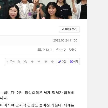
✔
뷰어로 보기
2022.05.24 11:50
조회 수
1214
추천 수
0
댓글
0
?
가
수정
삭제
는 큽니다. 이번 정상회담은 세계 질서가 급격히
니다.
 이어지며 군사적 긴장도 높아진 가운데, 세계는