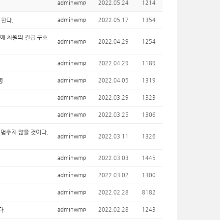
adminwmp
2022.05.24
1214
 한다.
adminwmp
2022.05.17
1354
애 차원의 긴급 구호
adminwmp
2022.04.29
1254
adminwmp
2022.04.29
1189
명
adminwmp
2022.04.05
1319
adminwmp
2022.03.29
1323
adminwmp
2022.03.25
1306
 멈추지 않을 것이다.
adminwmp
2022.03.11
1326
adminwmp
2022.03.03
1445
adminwmp
2022.03.02
1300
adminwmp
2022.02.28
8182
다.
adminwmp
2022.02.28
1243