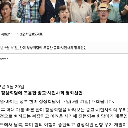
평화알리미
성명서및보도자료
2년 5월 20일_한미 정상회담에 즈음한 종교·시민사회 평화선언
inwmp
2년 5월 20일
 정상회담에 즈음한 종교·시민사회 평화선언
열-바이든 정부 한미 정상회담이 내일(5월 21일) 개최됩니다.
 후 역대 가장 빠른 한미 정상회담을 바라보는 종교·시민사회의 우려
전으로 빠져드는 복잡하고 어려운 시기에 진행되는 회담이기 때문입
도에서 남북, 북미 합의 이행이 중단되고 경쟁적인 신형 무기 개발이