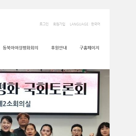
로그인
회원가입
LANGUAGE : 한국어
동북아여성평화회의
후원안내
구홈페이지