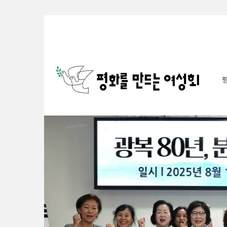
Sketchbook5, 스케치북5
Sketchbook5, 스케치북5
Sketchbook5, 스케치북5
Sketchbook5, 스케치북5
S
u
b
P
r
o
m
o
t
i
o