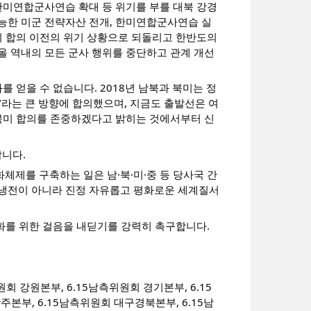
 한미연합군사연습 확대 등 위기를 부를 대북 강경
능한 미군 전략자산 전개, 한미연합군사연습 실
북미 합의 이전의 위기 상황으로 되돌리고 한반도의
올 역내의 모든 군사 행위를 중단하고 관계 개선
를 얻을 수 없습니다. 2018년 남북과 북미는 정
’라는 큰 방향에 합의했으며, 지금도 출발선은 여
 북미 합의를 존중하겠다고 밝히는 것에서부터 신
니다.
체제를 구축하는 일은 남·북·미·중 등 당사국 간
신냉전이 아니라 진정 자유롭고 평화로운 세계질서
화를 위한 걸음을 내딛기를 강력히 촉구합니다.
원회 강원본부, 6.15남측위원회 경기본부, 6.15
주본부, 6.15남측위원회 대구경북본부, 6.15남