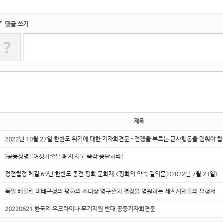
✔
댓글 쓰기
?
제목
2022년 10월 27일 한반도 위기에 대한 기자회견문 - 전쟁을 부르는 군사행동을 멈춰야 
[공동성명] ‘여성가족부 폐지’시도 즉각 중단하라!
정전협정 체결 69년 한반도 종전 평화 문화제 <평화의 약속 결의문>(2022년 7월 23일)
독일 베를린 미테구청의 평화의 소녀상 영구존치 결정을 염원하는 세계시민들의 요청서
20220621 한국의 우크라이나 무기지원 반대 공동기자회견문