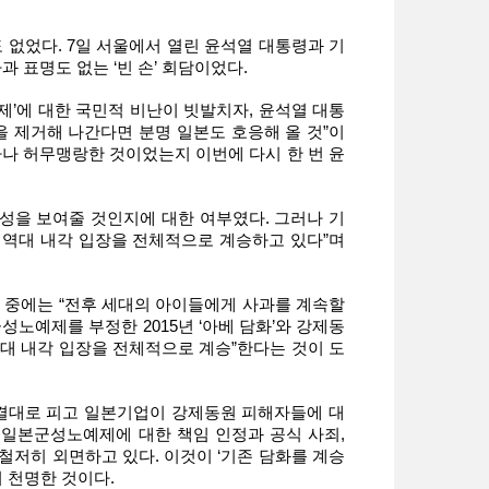
도 없었다. 7일 서울에서 열린 윤석열 대통령과 기
과 표명도 없는 ‘빈 손’ 회담이었다.
제’에 대한 국민적 비난이 빗발치자, 윤석열 대통
을 제거해 나간다면 분명 일본도 호응해 올 것”이
마나 허무맹랑한 것이었는지 이번에 다시 한 번 윤
성을 보여줄 것인지에 대한 여부였다. 그러나 기
련된 역대 내각 입장을 전체적으로 계승하고 있다”며
 중에는 “전후 세대의 아이들에게 사과를 계속할
성노예제를 부정한 2015년 ‘아베 담화’와 강제동
“역대 내각 입장을 전체적으로 계승”한다는 것이 도
판결대로 피고 일본기업이 강제동원 피해자들에 대
 일본군성노예제에 대한 책임 인정과 공식 사죄,
철저히 외면하고 있다. 이것이 ‘기존 담화를 계승
 천명한 것이다.