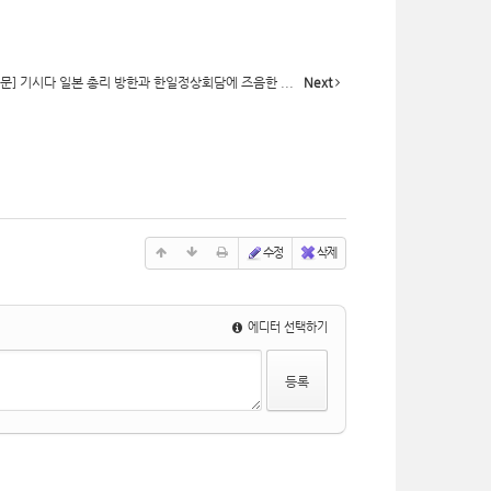
문] 기시다 일본 총리 방한과 한일정상회담에 즈음한 ...
Next
수정
삭제
에디터 선택하기