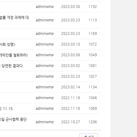
adminwmp
2023.03.30
1192
 법률 개정 과제에 대
adminwmp
2023.03.23
1113
adminwmp
2023.03.23
1169
사회 성명>
adminwmp
2023.03.10
1072
 개악안을 철회하라!
adminwmp
2023.03.08
1049
 당연한 결과다.
adminwmp
2023.03.02
1081
!
adminwmp
2023.02.23
1027
adminwmp
2023.02.14
1134
adminwmp
2022.11.16
1046
11.15.
adminwmp
2022.11.16
1089
한미일 군사협력 중단
adminwmp
2022.10.27
1206