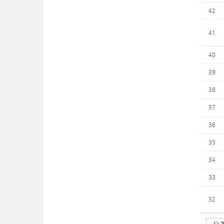
42
41
40
39
38
37
36
35
34
33
32