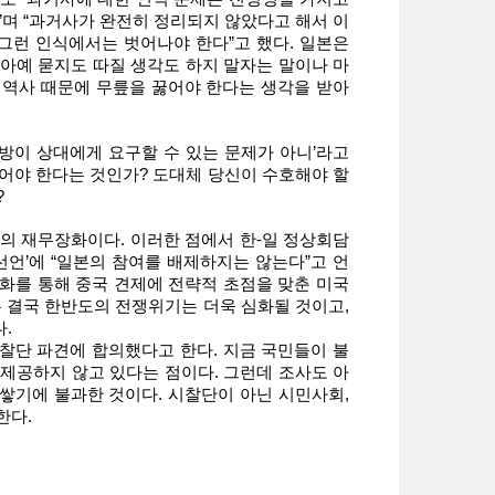
”며 “과거사가 완전히 정리되지 않았다고 해서 이
그런 인식에서는 벗어나야 한다”고 했다. 일본은
아예 묻지도 따질 생각도 하지 말자는 말이나 마
전 역사 때문에 무릎을 꿇어야 한다는 생각을 받아
방이 상대에게 요구할 수 있는 문제가 아니’라고
어야 한다는 것인가? 도대체 당신이 수호해야 할
?
의 재무장화이다. 이러한 점에서 한-일 정상회담
 선언’에 “일본의 참여를 배제하지는 않는다”고 언
강화를 통해 중국 견제에 전략적 초점을 맞춘 미국
는 결국 한반도의 전쟁위기는 더욱 심화될 것이고,
다.
찰단 파견에 합의했다고 한다. 지금 국민들이 불
제공하지 않고 있다는 점이다. 그런데 조사도 아
 쌓기에 불과한 것이다. 시찰단이 아닌 시민사회,
한다.