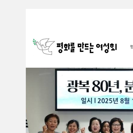
Sketchbook5, 스케치북5
Sketchbook5, 스케치북5
Sketchbook5, 스케치북5
Sketchbook5, 스케치북5
S
u
b
P
r
o
m
o
t
i
o