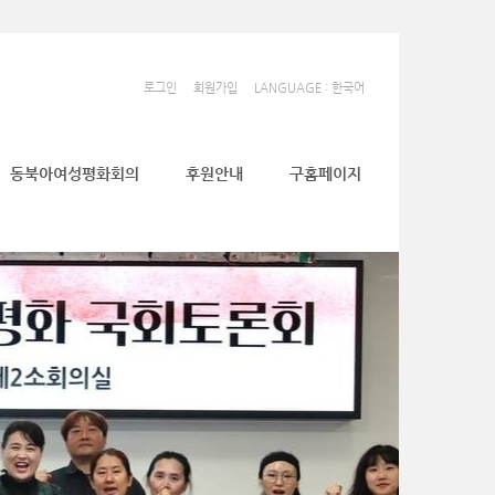
로그인
회원가입
LANGUAGE : 한국어
동북아여성평화회의
후원안내
구홈페이지