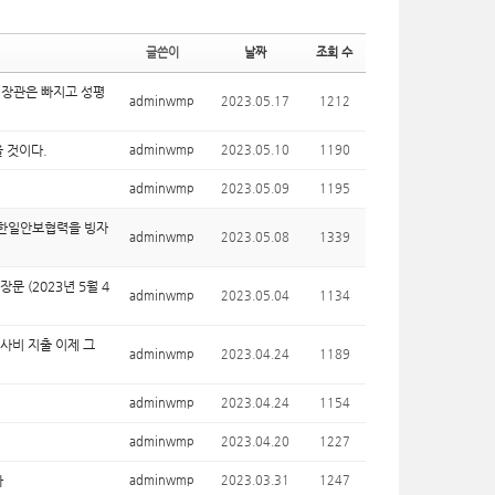
글쓴이
날짜
조회 수
돌 장관은 빠지고 성평
adminwmp
2023.05.17
1212
을 것이다.
adminwmp
2023.05.10
1190
adminwmp
2023.05.09
1195
, 한일안보협력을 빙자
adminwmp
2023.05.08
1339
 (2023년 5월 4
adminwmp
2023.05.04
1134
군사비 지출 이제 그
adminwmp
2023.04.24
1189
adminwmp
2023.04.24
1154
adminwmp
2023.04.20
1227
라
adminwmp
2023.03.31
1247