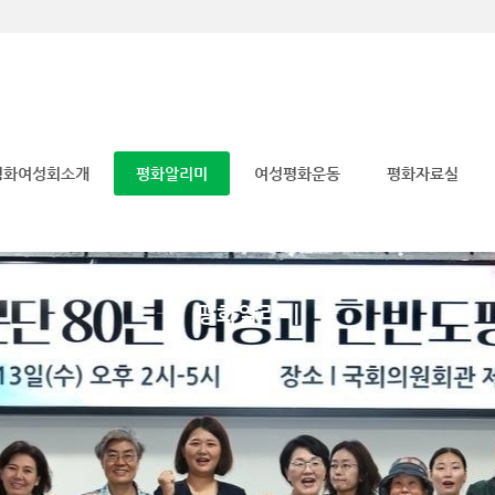
메뉴 건너뛰기
평화여성회소개
평화알리미
여성평화운동
평화자료실
평화알리미