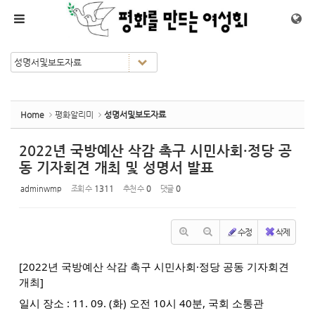
Sketchbook5, 스케치북5
Sketchbook5, 스케치북5
메뉴 건너뛰기
Home
평화알리미
성명서및보도자료
2022년 국방예산 삭감 촉구 시민사회·정당 공
동 기자회견 개최 및 성명서 발표
adminwmp
조회 수
1311
추천 수
0
댓글
0
수정
삭제
[2022년 국방예산 삭감 촉구 시민사회·정당 공동 기자회견
개최]
일시 장소 : 11. 09. (화) 오전 10시 40분, 국회 소통관