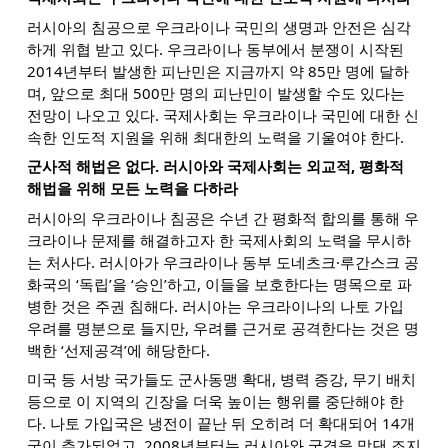
러시아의 침공으로 우크라이나 국민의 생명과 안전은 심각
하게 위협 받고 있다. 우크라이나 동부에서 분쟁이 시작된
2014년부터 발생한 피난민은 지금까지 약 85만 명에 달하
며, 앞으로 최대 500만 명의 피난민이 발생할 수도 있다는
전망이 나오고 있다. 국제사회는 우크라이나 국민에 대한 신
속한 인도적 지원을 위해 최대한의 노력을 기울여야 한다.
군사적 해법은 없다. 러시아와 국제사회는 외교적, 평화적
해법을 위해 모든 노력을 다하라
러시아의 우크라이나 침공은 수년 간 평화적 합의를 통해 우
크라이나 문제를 해결하고자 한 국제사회의 노력을 무시하
는 처사다. 러시아가 우크라이나 동부 도네츠크·루간스크 공
화국의 ‘독립’을 ‘승인’하고, 이들을 보호한다는 명목으로 파
병한 것은 주권 침해다. 러시아는 우크라이나의 나토 가입
우려를 명분으로 들지만, 우려를 근거로 공격한다는 것은 명
백한 ‘선제공격’에 해당한다.
미국 등 서방 국가들도 군사동맹 확대, 병력 증강, 무기 배치
등으로 이 지역의 긴장을 더욱 높이는 행위를 중단해야 한
다. 나토 가입국은 냉전이 끝난 뒤 오히려 더 확대되어 14개
국이 추가되었고, 2008년부터는 러시아와 국경을 맞댄 조지