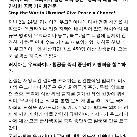
민사회 공동 기자회견문"
Stop the War in Ukraine! Give Peace a Chance!
지난 2월 24일, 러시아가 우크라이나에 대한 전면 침공을 시
작했다. 우크라이나 접경 지역에 배치되어 있던 러시아의 대
규모 병력이 우크라이나 동부, 북부, 남부 국경에 일제히 진
격한 지 하루 만에 수도 키예프가 포위되었다. 침공 첫날 이
미 우크라이나인 사상자만 최소 450명 이상 발생했다. 오늘
도 공격은 계속되고 있다.
러시아는 우크라이나 침공을 즉각 중단하고 병력을 철수하
라
전쟁은 재앙적인 결과를 초래하는 반인륜적인 범죄다. 러시
아의 우크라이나 침공은 유엔 회원국의 주권, 독립, 영토보
전 존중, 무력에 의한 위협 금지를 명기한 유엔 헌장에 위배
되며, 무력이 아닌 외교를 통한 문제 해결을 추구하는 국제
사회의 원칙을 망가뜨리는 행위다. 우리는 평화를 외치는 전
세계 시민과 함께 이를 강력히 규탄하며, 러시아가 우크라이
나에 대한 모든 군사행동을 즉각 중단하고 철군할 것을 요구
한다.
국제사회는 우크라이나 국민에 대한 인도적 지원에 나서라