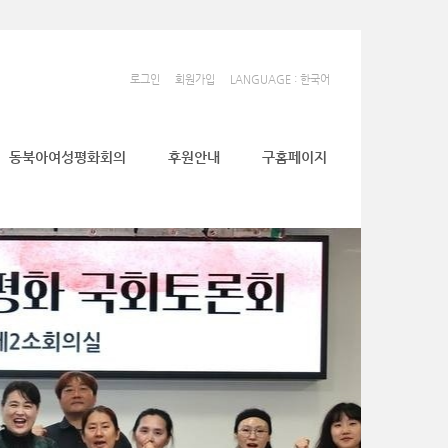
로그인
회원가입
LANGUAGE : 한국어
동북아여성평화회의
후원안내
구홈페이지