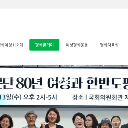
메뉴 건너뛰기
평화여성회소개
평화알리미
여성평화운동
평화자료실
평화알리미