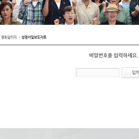
평화알리미
성명서및보도자료
비밀번호를 입력하세요.