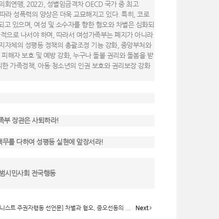
의회연맹, 2022), 성별임금격차 OECD 국가 중 최고
 따라 성폭력의 양상은 더욱 교묘해지고 있다. 특히, 코로
고 있으며, 여성 및 소수자를 향한 혐오와 차별은 심화되
극적으로 나서야 하며, 따라서 여성가족부는 폐지가 아니라
지자체의 성평등 정책의 총괄조정 기능 강화, 중앙부처와
폭력 피해자 보호 및 예방 강화, 누구나 돌볼 권리와 돌봄을 받
위한 가족정책, 아동·청소년의 인권 보호와 권리보장 강화
족부 장관은 사퇴하라!
책무를 다하여 성평등 실현에 앞장서라!
 범시민사회 전국행동
미니스트 주권자행동 선언문] 차별과 혐오, 증오선동의 ...
Next