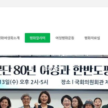
메뉴 건너뛰기
평화여성회소개
평화알리미
여성평화운동
평화자료실
평화알리미