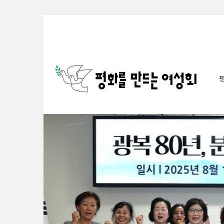
Sketchbook5, 스케치북5
Sketchbook5, 스케치북5
Sketchbook5, 스케치북5
Sketchbook5, 스케치북5
S
u
b
P
r
o
m
o
t
i
o