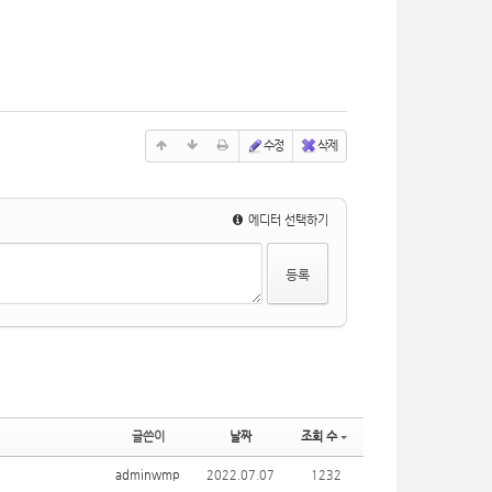
수정
삭제
에디터 선택하기
글쓴이
날짜
조회 수
adminwmp
2022.07.07
1232