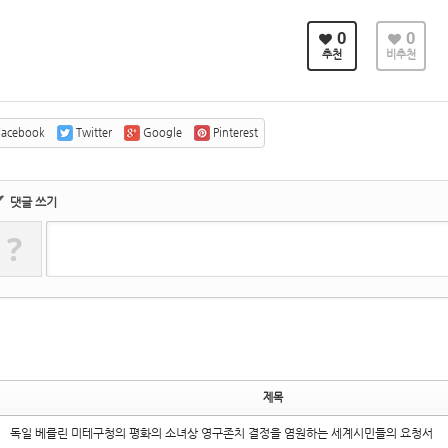
0
0
추천
비추천
acebook
Twitter
Google
Pinterest
✔
댓글 쓰기
?
제목
독일 베를린 미테구청의 평화의 소녀상 영구존치 결정을 염원하는 세계시민들의 요청서