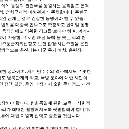
, 이에 동맹과 관련국을 동원하는 움직임도 본격
적, 정치군사적 이해관계가 뚜렷합니다. 주변국
인 관계는 결코 건강한 동맹이라 할 수 없습니
동 범위를 대중국 압박으로 확장하고 한미일 동맹
 움직임에도 명확한 경고를 보내야 하며, 과거사
 마땅합니다. 밑 빠진 독에 물 붓는 식의 현
한미주둔군지위협정도 보건·환경·사법주권을 온전
일방적으로 추진되는 미군 무기 배치, 훈련장과
대한 성과이며, 세계 민주주의 역사에서도 뚜렷한
지도 남북관계와 외교, 국방 분야에 대한 시민의
인 정책 결정, 운영 과정에서 숱한 문제점도 개선
 보장해야 합니다. 평화통일에 관한 교육과 사회적
소리가 최대한 활발해지도록 뒷받침해야 합니다.
류에 대한 지원과 협력도 중요할 것입니다.
 영역에서 여성의 참여를 확대해야 합니다.