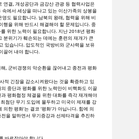
 연결, 개성공단과 금강산 관광 등 협력사업은
 속에서 세상을 떠나고 있는 이산가족의 상봉을
영도 필요합니다. 남북의 왕래, 협력을 위해 비
이행을 위해 반드시 해결해야 할 문제입니다. 중
 위한 노력이 필요합니다. 지난 2018년 평화
그 분위기가 훼손되는 데에는 훈련의 재개가 큰
고 있습니다. 압도적인 국방비와 군사력을 보유
이끌어 내야 합니다.
해, 군비경쟁의 악순환을 끊어내고 종전과 평화
사적 긴장을 감소시켜왔다는 것을 확증하고 있
적대의 중단과 평화를 위한 노력만이 비핵화도 이끌
종전과 평화협정 체결을 위한 대화를 즉각 재개해야
과 최첨단 무기 도입에 몰두하고 미국이 제재를 강
 의한 평화’는 결코 ‘평화’가 아닙니다. 힘에 의
 종전을 말하면서 무기증강과 선제타격을 추진하
를 바로잡아야 합니다.