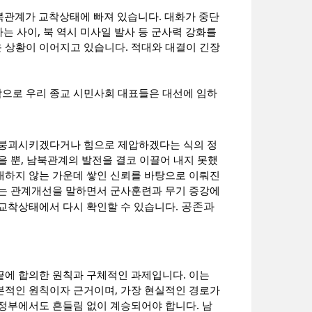
남북관계가 교착상태에 빠져 있습니다. 대화가 중단
는 사이, 북 역시 미사일 발사 등 군사력 강화를
 상황이 이어지고 있습니다. 적대와 대결이 긴장
으로 우리 종교 시민사회 대표들은 대선에 임하
 붕괴시키겠다거나 힘으로 제압하겠다는 식의 정
을 뿐, 남북관계의 발전을 결코 이끌어 내지 못했
대하지 않는 가운데 쌓인 신뢰를 바탕으로 이뤄진
로는 관계개선을 말하면서 군사훈련과 무기 증강에
공존과
 교착상태에서 다시 확인할 수 있습니다.
끝에 합의한 원칙과 구체적인 과제입니다. 이는
본적인 원칙이자 근거이며, 가장 현실적인 경로가
정부에서도 흔들림 없이 계승되어야 합니다. 남