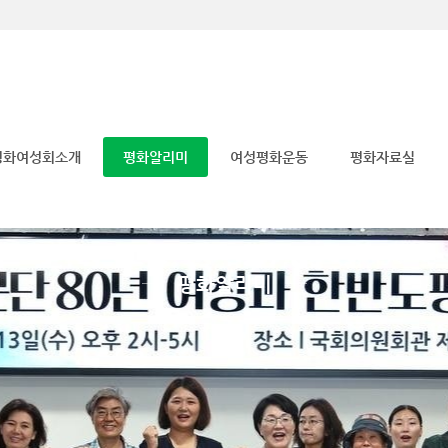
메뉴 건너뛰기
평화여성회소개
평화알리미
여성평화운동
평화자료실
평화알리미