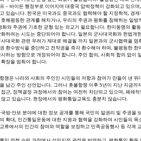
프 – 바이든 행정부로 이어지며 대중국 압박정책이 강화되고 있으며
고 있습니다. 한국은 미국과도 중국과도 협력해야 할 지정학적, 경제
 호혜평등한 관계를 해치거나, 우리의 주권과 평화를 침해하는 일방적
 평화와 주권에 기초한 균형 있는 외교가 필요합니다. 한미동맹의 활
강화하려는 시도는 중단되어야 합니다. 일본의 군사대국화와 헌법개헌
군사대국화 관련 우려가 제대로 해결될 까지 일본과의 군사협력을 멈춰야
권 환수방식을 중단하고 전작권을 즉각 환수해야 하며, 불평등한 
행사하는 방향으로 개정되어야 합니다. 주민 합의, 사회적 합의 없이 
 확장을 멈춰야 합니다.
항쟁은 나라와 사회의 주인인 시민들의 저항과 참여가 만들어 낸 위
을 남긴 주인 선언입니다. 그러나 촛불항쟁 이후 5년이 지난 지금까
 접근, 정책결정 과정에서의 참여는 여전히 차단되고 있으며, 폐쇄적
 않고 있습니다. 현장에서의 평화통일교육도 충분치 않습니다.
·국방·안보 분야에 대한 정보 공개를 통해 국민의 알권리 및 주권을
의 확대, 민간통일운동에 대한 지원과 협력을 강화하여 시민들의 목
교류에서의 민간의 참여와 역할을 보장하고 민족공동행사 등 각계 교
통일 정책 수립 과정에서 성인지적 관점을 반영하고, 평화통일 활동