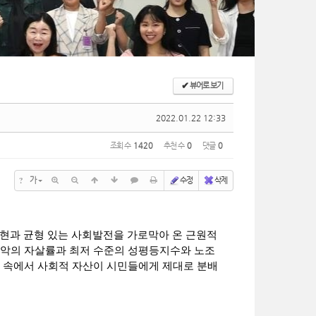
✔
뷰어로 보기
2022.01.22 12:33
조회 수
1420
추천 수
0
댓글
0
?
가
수정
삭제
실현과 균형 있는 사회발전을 가로막아 온 근원적
최악의 자살률과 최저 수준의 성평등지수와 노조
제 속에서 사회적 자산이 시민들에게 제대로 분배