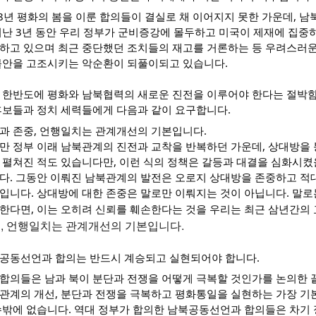
18년 평화의 봄을 이룬 합의들이 결실로 채 이어지지 못한 가운데, 
지난 3년 동안 우리 정부가 군비증강에 몰두하고 미국이 제재에 집중하
하고 있으며 최근 중단했던 조치들의 재고를 거론하는 등 우려스러운
불안을 고조시키는 악순환이 되풀이되고 있습니다.
 한반도에 평화와 남북협력의 새로운 진전을 이루어야 한다는 절박함
후보들과 정치 세력들에게 다음과 같이 요구합니다.
과 존중, 언행일치는 관계개선의 기본입니다.
만 정부 이래 남북관계의 진전과 교착을 반복하던 가운데, 상대방을
 펼쳐진 적도 있습니다만, 이런 식의 정책은 갈등과 대결을 심화시켰
다. 그동안 이뤄진 남북관계의 발전은 오로지 상대방을 존중하고 적
입니다. 상대방에 대한 존중은 말로만 이뤄지는 것이 아닙니다. 말
한다면, 이는 오히려 신뢰를 훼손한다는 것을 우리는 최근 삼년간의
, 언행일치는 관계개선의 기본입니다.
공동선언과 합의는 반드시 계승되고 실현되어야 합니다.
합의들은 남과 북이 분단과 전쟁을 어떻게 극복할 것인가를 논의한 
관계의 개선, 분단과 전쟁을 극복하고 평화통일을 실현하는 가장 기
수밖에 없습니다. 역대 정부가 합의한 남북공동선언과 합의들은 차기 