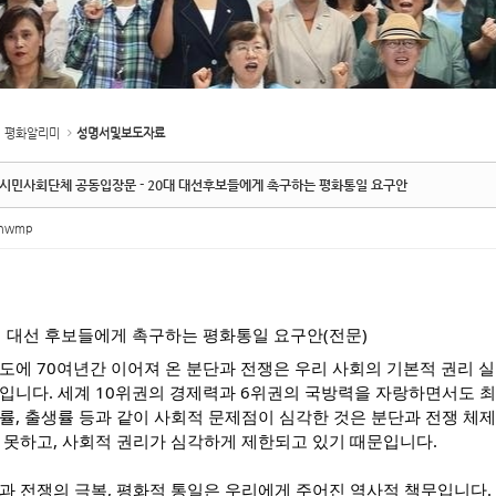
평화알리미
성명서및보도자료
.시민사회단체 공동입장문 - 20대 대선후보들에게 촉구하는 평화통일 요구안
inwmp
대 대선 후보들에게 촉구하는 평화통일 요구안(전문)
도에 70여년간 이어져 온 분단과 전쟁은 우리 사회의 기본적 권리 
입니다. 세계 10위권의 경제력과 6위권의 국방력을 자랑하면서도 
률, 출생률 등과 같이 사회적 문제점이 심각한 것은 분단과 전쟁 체
 못하고, 사회적 권리가 심각하게 제한되고 있기 때문입니다.
과 전쟁의 극복, 평화적 통일은 우리에게 주어진 역사적 책무입니다.