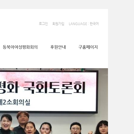
로그인
회원가입
LANGUAGE : 한국어
동북아여성평화회의
후원안내
구홈페이지