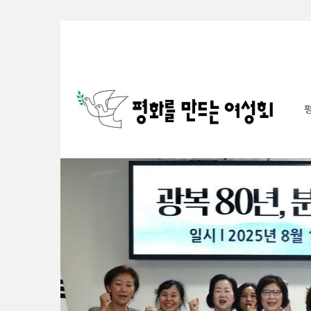
Sketchbook5, 스케치북5
Sketchbook5, 스케치북5
Sketchbook5, 스케치북5
Sketchbook5, 스케치북5
S
u
b
P
r
o
m
o
t
i
o