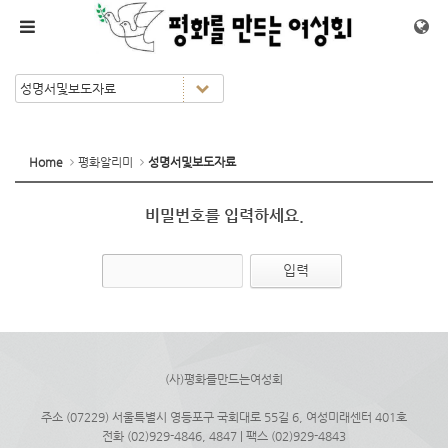
메뉴 건너뛰기
Home
평화알리미
성명서및보도자료
비밀번호를 입력하세요.
(사)평화를만드는여성회
주소 (07229) 서울특별시 영등포구 국회대로 55길 6, 여성미래센터 401호
전화 (02)929-4846, 4847 | 팩스 (02)929-4843