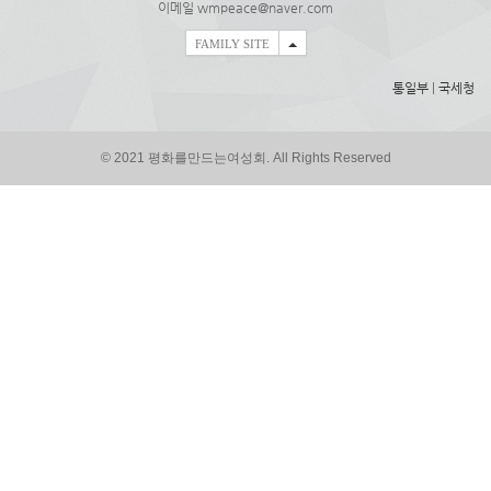
이메일 wmpeace@naver.com
FAMILY SITE
통일부
|
국세청
© 2021 평화를만드는여성회. All Rights Reserved