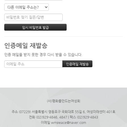
인증메일 재발송
인증 메일을 받지 못한 경우 다시 받을 수 있습니다.
(사)평화를만드는여성회
주소 (07229) 서울특별시 영등포구 국회대로 55길 6, 여성미래센터 401호
전화 (02)929-4846, 4847 | 팩스 (02)929-4843
이메일 wmpeace@naver.com