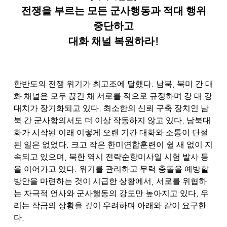
전쟁을 부르는 모든 군사행동과 적대 행위
중단하고
대화 채널 복원하라
!
.
,
한반도의 전쟁 위기가 최고조에 달했다
남북
북미 간 대
화 채널은 모두 끊긴 채 서로를 적으로 규정하며 강 대 강
.
대치가 장기화되고 있다
최소한의 신뢰 구축 장치인 남
.
북 간 군사합의서도 더 이상 작동하지 않고 있다
남북대
화가 시작된 이래 이렇게 오랜 기간 대화와 소통이 단절
.
된 일은 없었다
크고 작은 한미연합훈련이 쉴 새 없이 지
,
속되고 있으며
북한 역시 전략순항미사일 시험 발사 등
.
을 이어가고 있다
위기를 관리하고 무력 충돌을 예방할
,
방안을 마련하는 것이 시급한 상황에서
서로를 위협하
.
는 자극적 언사와 군사행동의 강도만 높아지고 있다
우
리는 작금의 상황을 깊이 우려하며 아래와 같이 요구한
.
다