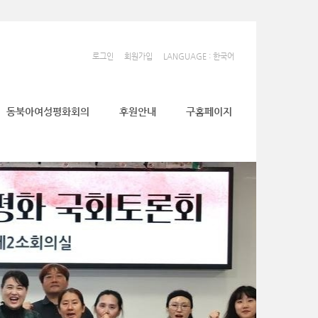
로그인
회원가입
LANGUAGE : 한국어
동북아여성평화회의
후원안내
구홈페이지