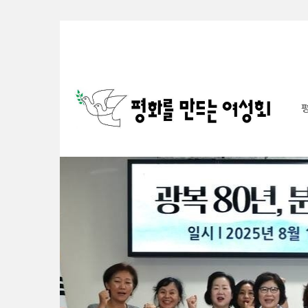
Sketchbook5, 스케치북5
Sketchbook5, 스케치북5
Sketchbook5, 스케치북5
Sketchbook5, 스케치북5
S
u
b
P
r
o
m
o
t
i
o