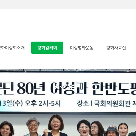
메뉴 건너뛰기
평화여성회소개
평화알리미
여성평화운동
평화자료실
평화알리미