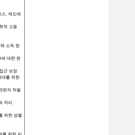
,
비스
제도에
취적 고용
체 소득 창
에 대한 완
접근 보장
확대를 위한
관련자 처벌
속 처리
를 위한 성별
AI
제를 위한