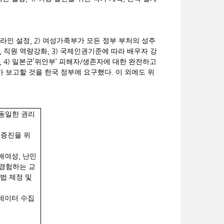
, 2)
임라인 설정
여성가족부가 모든 정부 부처의 성주
,
, 3)
직원 역량강화
국제인권기준에 따라 배우자 강
, 4)
’
’
/
일본군
위안부
피해자
생존자에 대한 완전하고
.
가 보고할 것을 한국 정부에 요구했다
이 외에도 위
 동일한 권리
 증진을 위
,
애여성
난민
경험하는 교
법 제정 및
데이터 수집