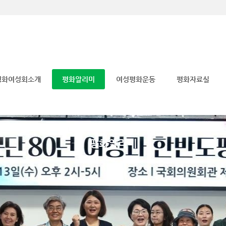
메뉴 건너뛰기
평화여성회소개
평화알리미
여성평화운동
평화자료실
평화알리미