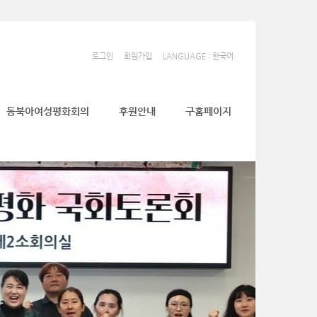
로그인
회원가입
LANGUAGE : 한국어
동북아여성평화회의
후원안내
구홈페이지