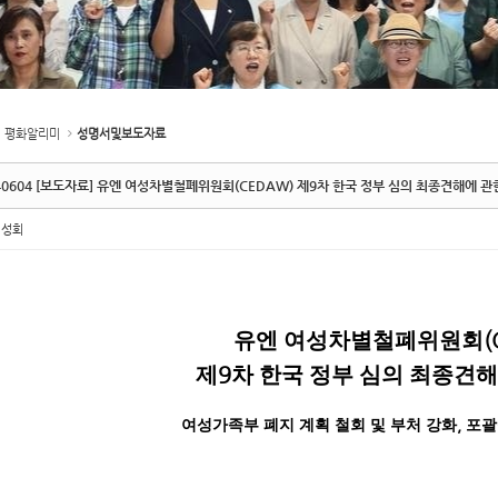
평화알리미
성명서및보도자료
40604 [보도자료] 유엔 여성차별철폐위원회(CEDAW) 제9차 한국 정부 심의 최종견해에 관
여성회
유엔 여성차별철폐위원회
(
제
9
차 한국 정부 심의 최종견해
,
여성가족부 폐지 계획 철회 및 부처 강화
포괄