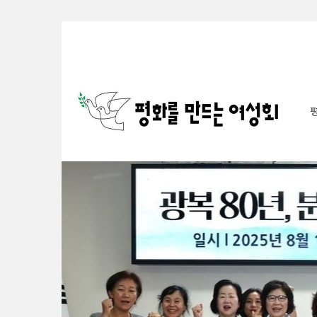
Sketchbook5, 스케치북5
Sketchbook5, 스케치북5
Sketchbook5, 스케치북5
Sketchbook5, 스케치북5
S
u
b
P
r
o
m
o
t
i
o