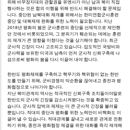
위해 비무장지대의 관할권을 유엔사가 아닌 남과 북이 직접
행사하는 것은 합의 이행을 위해 반드시 해결해야 할 문제입
니다. 중단된 남북대화 재개를 위해서는 한미연합군사훈련
중단 및 대북제재 완화를 위한 노력이 필요합니다. 지난
2018년 평화의 봄은 군사훈련의 중단을 선제적으로 제안했
던 것에서 비롯되었으며, 그 분위기가 훼손되는 데에는 훈련
의 재개가 큰 영향을 미쳤다는 것을 상기해야 합니다. 최근
군사적 긴장이 다시 고조되고 있습니다. 압도적인 국방비와
군사력을 보유한 미국과 남측이 먼저 군사적 신뢰구축에 나
섬으로써 평화의 봄을 다시 이끌어 내야 합니다.
한반도 평화체제를 구축하고 핵무기와 핵위협이 없는 한반
도를 만들기 위해, 군비경쟁의 악순환을 끊어내고 종전과 평
화협정으로 나아가야 합니다.
지난 북미관계의 역사는 적극적인 신뢰구축 조치들이야말로
한반도의 군사적 긴장을 감소시켜왔다는 것을 확증하고 있
습니다. 군사적 압박과 제재는 더 큰 군사적 긴장을 불러올
뿐입니다. 적대의 중단과 평화를 위한 노력만이 비핵화도 이
끌어 낼 수 있습니다. 적대관계를 끝내고 새로운 관계로 전환
하기 위해, 종전과 평화협정 체결을 위한 대화를 즉각 재개해