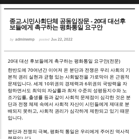
Sketchbook5, 스케치북5
종교.시민사회단체 공동입장문 - 20대 대선후
보들에게 촉구하는 평화통일 요구안
adminwmp
Jan 22, 2022
by
posted
Sketchbook5, 스케치북5
20대 대선 후보들에게 촉구하는 평화통일 요구안(전문)
한반도에 70여년간 이어져 온 분단과 전쟁은 우리 사회의 기
본적 권리 실현과 균형 있는 사회발전을 가로막아 온 근원적
문제입니다. 세계 10위권의 경제력과 6위권의 국방력을 자
랑하면서도 최악의 자살률과 최저 수준의 성평등지수와 노
조가입률, 출생률 등과 같이 사회적 문제점이 심각한 것은 분
단과 전쟁 체제 속에서 사회적 자산이 시민들에게 제대로 분
배되지 못하고, 사회적 권리가 심각하게 제한되고 있기 때문
입니다.
분단과 전쟁의 극복, 평화적 통일은 우리에게 주어진 역사적
책무입니다.