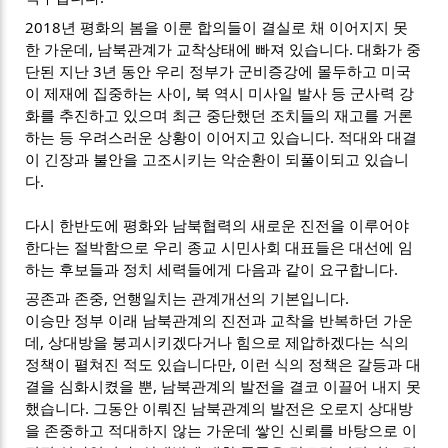
2018년 평화의 봄을 이룬 합의들이 결실로 채 이어지지 못
한 가운데, 남북관계가 교착상태에 빠져 있습니다. 대화가 중
단된 지난 3년 동안 우리 정부가 군비증강에 몰두하고 미국
이 제재에 집중하는 사이, 북 역시 미사일 발사 등 군사력 강
화를 추진하고 있으며 최근 중단했던 조치들의 재고를 거론
하는 등 우려스러운 상황이 이어지고 있습니다. 적대와 대결
이 긴장과 불안을 고조시키는 악순환이 되풀이되고 있습니
다.
다시 한반도에 평화와 남북협력의 새로운 진전을 이루어야
한다는 절박함으로 우리 종교 시민사회 대표들은 대선에 임
하는 후보들과 정치 세력들에게 다음과 같이 요구합니다.
공존과 존중, 언행일치는 관계개선의 기본입니다.
이승만 정부 이래 남북관계의 진전과 교착을 반복하던 가운
데, 상대방을 붕괴시키겠다거나 힘으로 제압하겠다는 식의
정책이 펼쳐진 적도 있습니다만, 이런 식의 정책은 갈등과 대
결을 심화시켰을 뿐, 남북관계의 발전을 결코 이끌어 내지 못
했습니다. 그동안 이뤄진 남북관계의 발전은 오로지 상대방
을 존중하고 적대하지 않는 가운데 쌓인 신뢰를 바탕으로 이