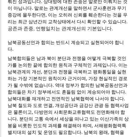
뤄진 성과입니다. 상대방에 대한 존중은 말로만 이뤄지는 것
이 아닙니다. 말로는 관계개선을 말하면서 군사훈련과 무기
증강에 몰두한다면, 이는 오히려 신뢰를 훼손한다는 것을 우
리는 최근 삼년간의 교착상태에서 다시 확인할 수 있습니다.
공존과 존중, 언행일치는 관계개선의 기본입니다.
남북공동선언과 합의는 반드시 계승되고 실현되어야 합니
다.
남북합의들은 남과 북이 분단과 전쟁을 어떻게 극복할 것인
가를 논의한 끝에 합의한 원칙과 구체적인 과제입니다. 이는
남북관계의 개선, 분단과 전쟁을 극복하고 평화통일을 실현
하는 가장 기본적인 원칙이자 근거이며, 가장 현실적인 경로
가 될 수밖에 없습니다. 역대 정부가 합의한 남북공동선언과
합의들은 차기 정부에서도 흔들림 없이 계승되어야 합니다.
남북대화를 재개하고 전면적인 남북협력에 나서야 합니다.
남북 철도와 도로 연결, 개성공단과 금강산 관광 등 협력사업
은 물론이고, 다방면의 사회문화교류협력도 전면화해야 합
니다. 분단의 고통 속에서 세상을 떠나고 있는 이산가족의 상
봉을 비롯한 인도적 과제를 해결해야 하며, 서해평화협력특
별지대의 설치 및 운영도 필요합니다. 남북의 왕래, 협력을