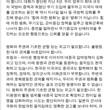
야 합니다. 대화가 중단된 지난 3년. 우리 정부가 최대 규모
의 국방비 증액과 최첨단 무기 도입에 몰두하고 미국이 제재
를 강조하는 동안 북 역시 미사일 발사 등 국방력 강화를 추
진해 왔습니다. ‘힘에 의한 평화’는 결코 ‘평화’가 아닙니다. 힘
에 의한 평화, 무기도입, 군비증강 정책을 멈추고 평화군축에
나서야 합니다. 종전을 말하면서 무기증강과 선제타격을 추
진하는 모순된 행동으로는 신뢰를 얻을 수 없습니다.
평화와 주권에 기초한 균형 있는 외교가 필요합니다. 불평등
한 대외 관계를 바로잡아야 합니다.
트럼프 – 바이든 행정부로 이어지며 대중국 압박정책이 강화
되고 있으며, 이에 동맹과 관련국을 동원하는 움직임도 본격
화하고 있습니다. 한국은 미국과도 중국과도 협력해야 할 지
정학적, 경제적, 정치군사적 이해관계가 뚜렷합니다. 주변국
과의 호혜평등한 관계를 해치거나, 우리의 주권과 평화를 침
해하는 일방적인 관계는 결코 건강한 동맹이라 할 수 없습니
다. 평화와 주권에 기초한 균형 있는 외교가 필요합니다. 한
미동맹의 활동 범위를 대중국 압박으로 확장하고 한미일 동
맹을 강화하려는 시도는 중단되어야 합니다. 일본의 군사대
국화와 헌법개헌 움직임에도 명확한 경고를 보내야 하며, 과