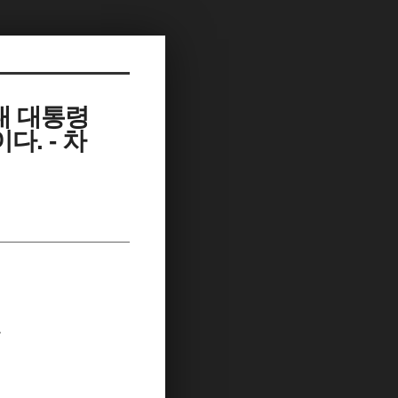
대 대통령
. - 차