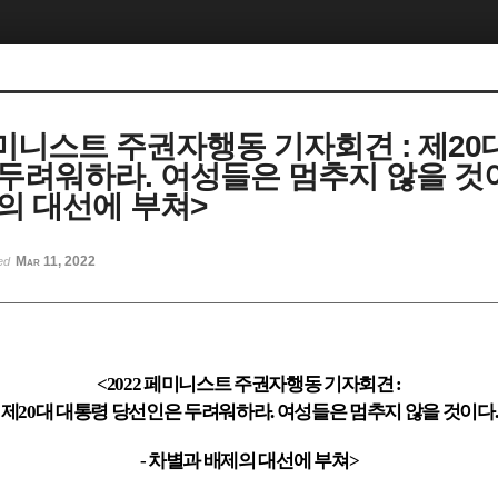
 페미니스트 주권자행동 기자회견 : 제20
두려워하라. 여성들은 멈추지 않을 것이다
의 대선에 부쳐>
Mar 11, 2022
ted
<2022
페미니스트 주권자행동 기자회견
:
제
20
대 대통령 당선인은 두려워하라
.
여성들은 멈추지 않을 것이다
.
-
차별과 배제의 대선에 부쳐
>