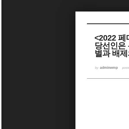
Sketchbook5, 스케치북5
<2022
당선인은 
별과 배제
Sketchbook5, 스케치북5
adminwmp
by
pos