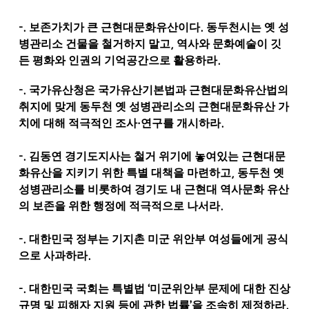
-.
.
보존가치가 큰 근현대문화유산이다
동두천시는 옛 성
,
병관리소 건물을 철거하지 말고
역사와 문화예술이 깃
.
든 평화와 인권의 기억공간으로 활용하라
-.
국가유산청은 국가유산기본법과 근현대문화유산법의
취지에 맞게 동두천 옛 성병관리소의 근현대문화유산 가
·
.
치에 대해 적극적인 조사
연구를 개시하라
-.
김동연 경기도지사는 철거 위기에 놓여있는 근현대문
,
화유산을 지키기 위한 특별 대책을 마련하고
동두천 옛
성병관리소를 비롯하여 경기도 내 근현대 역사문화 유산
.
의 보존을 위한 행정에 적극적으로 나서라
-.
대한민국 정부는 기지촌 미군 위안부 여성들에게 공식
.
으로 사과하라
-.
‘
대한민국 국회는 특별법
미군위안부 문제에 대한 진상
’
.
규명 및 피해자 지원 등에 관한 법률
을 조속히 제정하라