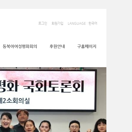
로그인
회원가입
LANGUAGE : 한국어
동북아여성평화회의
후원안내
구홈페이지