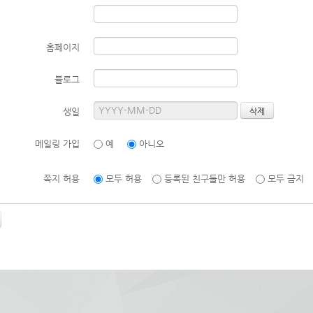
홈페이지
블로그
생일
메일링 가입
예
아니오
쪽지 허용
모두 허용
등록된 친구들만 허용
모두 금지