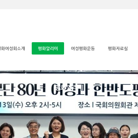
메뉴 건너뛰기
평화여성회소개
평화알리미
여성평화운동
평화자료실
평화알리미