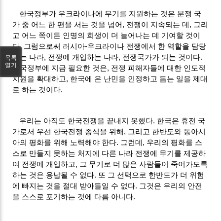
한국정부가 우크라이나에 무기를 지원하는 것은 분쟁 국
가 중 어느 한 편을 서는 것을 넘어
,
전쟁이 지속되는 데
,
그리
고 어느 쪽이든 인명의 희생이 더 늘어나는 데 기여할 것이
다
.
그럼으로써 러시아
-
우크라이나 전쟁에서 한 역할을 담당
하는 나라
,
전쟁에 개입하는 나라
,
전쟁국가가 되는 것이다
.
목록
열기
한국정부에 지금 필요한 것은
,
전쟁 피해자들에 대한 인도적
지원을 확대하고
,
한국에 온 난민을 인정하고 돕는 일을 제대
로 하는 것이다
.
우리는 아직도 한국전쟁을 끝내지 못했다
.
한국은 휴전 국
가로서 우선 한국전쟁 종식을 위해
,
그리고 한반도와 동아시
아의 평화를 위해 노력해야 한다
.
그런데
,
우리의 평화를 스
스로 만들지 못하는 처지에 다른 나라 전쟁에 무기를 제공하
여 전쟁에 개입하고
,
그 무기로 더 많은 사람들이 죽어가도록
하는 것은 용납될 수 없다
.
또 그 선택으로 한반도가 더 위험
에 빠지는 것을 절대 받아들일 수 없다
.
그것은 우리의 안전
을 스스로 포기하는 것에 다름 아니다
.