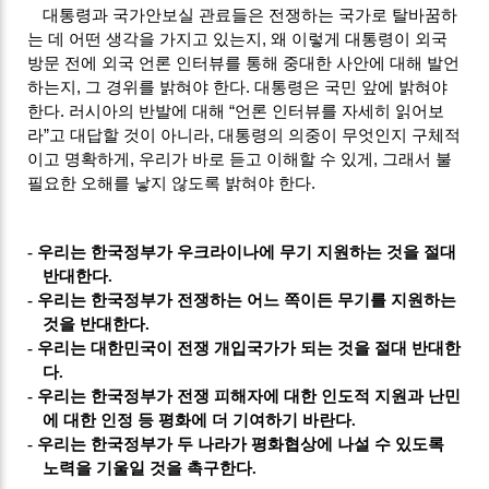
대통령과 국가안보실 관료들은 전쟁하는 국가로 탈바꿈하
는 데 어떤 생각을 가지고 있는지
,
왜 이렇게 대통령이 외국
방문 전에 외국 언론 인터뷰를 통해 중대한 사안에 대해 발언
하는지
,
그 경위를 밝혀야 한다
.
대통령은 국민 앞에 밝혀야
한다
.
러시아의 반발에 대해
“
언론 인터뷰를 자세히 읽어보
라
”
고 대답할 것이 아니라
,
대통령의 의중이 무엇인지 구체적
이고 명확하게
,
우리가 바로 듣고 이해할 수 있게
,
그래서 불
필요한 오해를 낳지 않도록 밝혀야 한다
.
-
우리는 한국정부가 우크라이나에 무기 지원하는 것을 절대
반대한다
.
-
우리는 한국정부가 전쟁하는 어느 쪽이든 무기를 지원하는
것을 반대한다
.
-
우리는 대한민국이 전쟁 개입국가가 되는 것을 절대 반대한
다
.
-
우리는 한국정부가 전쟁 피해자에 대한 인도적 지원과 난민
에 대한 인정 등 평화에 더 기여하기 바란다
.
-
우리는 한국정부가 두 나라가 평화협상에 나설 수 있도록
노력을 기울일 것을 촉구한다
.