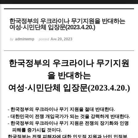
Sketchbook5, 스케치북5
한국정부의 우크라이나 무기지원을 반대하는
여성·시민단체 입장문(2023.4.20.)
adminwmp
Apr 20, 2023
by
posted
Sketchbook5, 스케치북5
한국정부의 우크라이나 무기지원
을 반대하는
여성
·
시민단체 입장문
(2023.4.20.)
-
한국정부의 우크라이나 무기 지원을 절대 반대한다
.
-
대한민국이 전쟁 개입국가가 되는 것을 강력하게 반대한다
.
-
한국정부의 우크라이나 무기 지원은 전쟁의 장기화와 인명
피해를 증가시킬 것이다
.
한국정부는 전쟁 피해자에 대한 인도적 지원과 난민 인정부