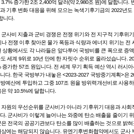
.7% 증가한 2조 2,400억 달러(약 2,980조 원)에 달합니다
과 기후 변화 대응을 위해 모으는 녹색기후기금의 2022년도
합니다.
 군사비 지출과 군비 경쟁은 전쟁 위기와 전 지구적 기후위
이나 전쟁 이후 찾아온 물가 폭등과 식량과 에너지 위기는 전
런 상황에서도 각 나라들은 앞다투어 국방비를 큰 폭으로 증
출도 세계 9위로 10년 만에 한 자릿수 순위로 올라섰습니다. 2
% 증가한 57조 원입니다. 전 세계 무기 획득 예산 역시 러
다. 한국 국방부가 내놓은 <2023-2027 국방중기계획>은 20
을 국방예산에 투입하고 그중 107조 원을 방위력개선비로 사용
은 약 10.5%에 달합니다.
 자원의 우선순위를 군사비가 아니라 기후위기 대응과 사회적
다. 군사비가 이렇게 늘어나는 와중에 탄소 배출을 줄이기 
은 전국의 공공기관보다 탄소를 많이 배출하는 것으로 밝혀
대상에는 해당되지 않습니다. 유엔기후변화협약에서도 군사 