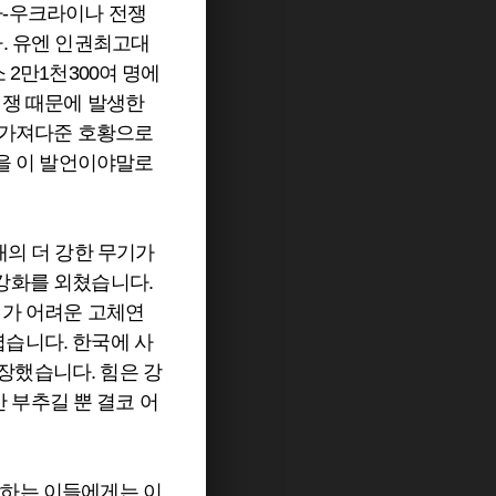
아-우크라이나 전쟁
다. 유엔 인권최고대
 2만1천300여 명에
전쟁 때문에 발생한
이 가져다준 호황으로
않을 이 발언이야말로
대의 더 강한 무기가
강화를 외쳤습니다.
지가 어려운 고체연
습니다. 한국에 사
장했습니다. 힘은 강
만 부추길 뿐 결코 어
말하는 이들에게는 이