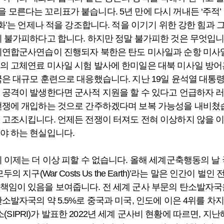
 모른다는 꼬리표가 붙습니다. 5년 만에 다시 꺼내든 ‘주적’
평화’는 언제나 적을 강조합니다. 적을 이기기 위한 강한 힘과
시 불가피하다고 합니다. 하지만 정말 불가피한 것은 무엇입니까
미연합군사연습이 진행되자 북한은 탄도 미사일과 순항 미사
의 고체연료 미사일 시험 발사에 한미일은 대북 미사일 방
국은 대규모 훈련으로 대응했습니다. 지난 19일 윤석열 대
 공격이 발생한다면 군사적 지원을 할 수 있다고 언급하자 
전쟁에 개입하는 것으로 간주하겠다며 보복 가능성을 내비쳤
 고조시킵니다. 언제든 전쟁이 터져도 전혀 이상하지 않을 
야 하는 현실입니다.
시 이제는 더 이상 피할 수 없습니다. 올해 세계군축행동의 날
의 지구(War Costs Us the Earth)’라는 말은 인간이 벌
책임이 있음을 보여줍니다. 전 세계 군사 부문의 탄소발자국
소발자국의 약 5.5%로 중국과 미국, 인도에 이은 4위를 차
IPRI)가 발표한 2022년 세계 군사비 현황에 따르면, 지난