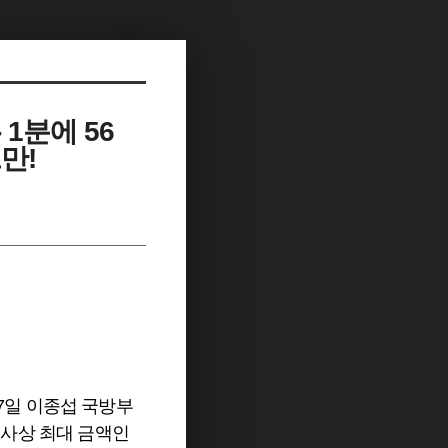
 1분에 56
만!
17일 이종섭 국방부
 사상 최대 금액인