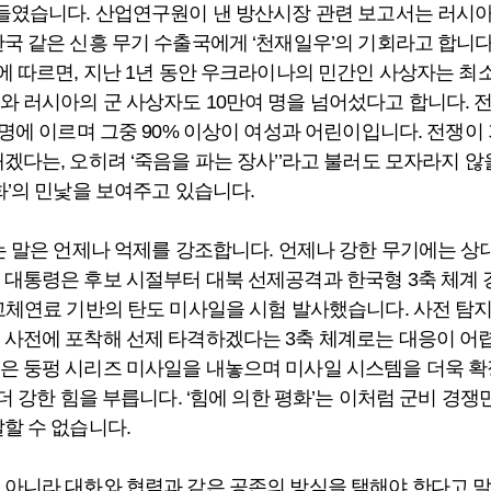
어들였습니다. 산업연구원이 낸 방산시장 관련 보고서는 러시
한국 같은 신흥 무기 수출국에게 ‘천재일우’의 기회라고 합니
에 따르면, 지난 1년 동안 우크라이나의 민간인 사상자는 최소
와 러시아의 군 사상자도 10만여 명을 넘어섰다고 합니다. 
만 명에 이르며 그중 90% 이상이 여성과 어린이입니다. 전쟁
내겠다는, 오히려 ‘죽음을 파는 장사’’라고 불러도 모자라지 
화’의 민낯을 보여주고 있습니다.
라는 말은 언제나 억제를 강조합니다. 언제나 강한 무기에는 상
 대통령은 후보 시절부터 대북 선제공격과 한국형 3축 체계 
 고체연료 기반의 탄도 미사일을 시험 발사했습니다. 사전 탐
 사전에 포착해 선제 타격하겠다는 3축 체계로는 대응이 어렵
은 둥펑 시리즈 미사일을 내놓으며 미사일 시스템을 더욱 확
 더 강한 힘을 부릅니다. ‘힘에 의한 평화’는 이처럼 군비 경쟁
할 수 없습니다.
 아니라 대화와 협력과 같은 공존의 방식을 택해야 한다고 