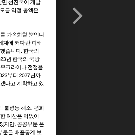
. 반면 선진국이 개발
 모금 약정 총액은
기를 가속화할 뿐입니
 세계에 커다란 피해
액했습니다. 한국의
023년 한국의 국방
시아-우크라이나 전쟁을
23부터 2027년까
하겠다고 계획하고 있
 불평등 해소, 평화
위한 예산은 턱없이
졌지만, 공공부문 온
부문은 배출통계 보