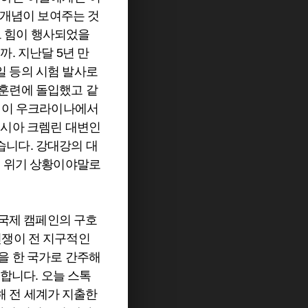
 개념이 보여주는 것
 그 힘이 행사되었을
. 지난달 5년 만
일 등의 시험 발사로
어훈련에 돌입했고 같
통령이 우크라이나에서
러시아 크렘린 대변인
습니다. 강대강의 대
이 위기 상황이야말로
 국제 캠페인의 구호
인 전쟁이 전 지구적인
을 한 국가로 간주해
지합니다. 오늘 스톡
해 전 세계가 지출한