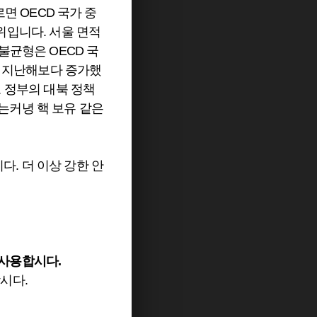
면 OECD 국가 중
위입니다. 서울 면적
불균형은 OECD 국
도 지난해보다 증가했
 정부의 대북 정책
는커녕 핵 보유 같은
. 더 이상 강한 안
 사용합시다.
시다.