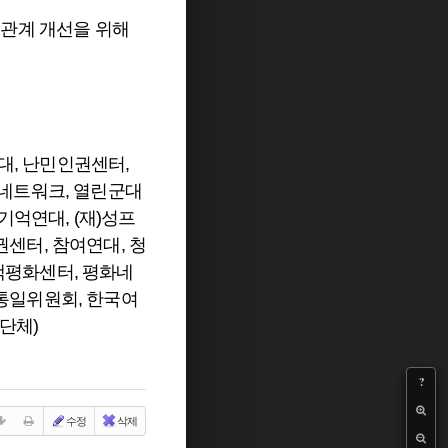
 관계 개선을 위해
, 난민인권센터,
동네트워크, 열린군대
억연대, (재)성프
센터, 참여연대, 청
택평화센터, 평화네
통일위원회, 한국여
 단체)
?
수정
삭제