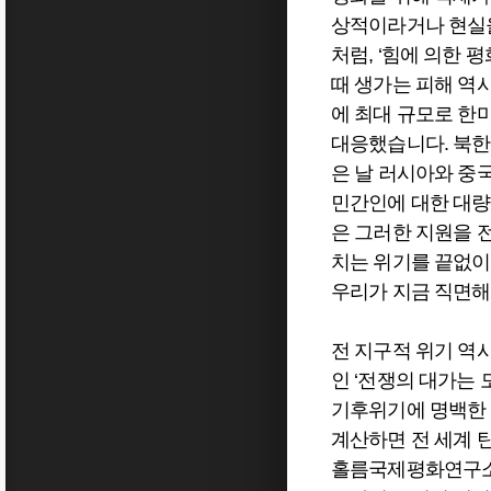
상적이라거나 현실을
처럼, ‘힘에 의한 
때 생가는 피해 역
에 최대 규모로 한
대응했습니다. 북한
은 날 러시아와 중
민간인에 대한 대량
은 그러한 지원을 
치는 위기를 끝없이
우리가 지금 직면해
전 지구적 위기 역
인 ‘전쟁의 대가는 모두
기후위기에 명백한 
계산하면 전 세계 탄
홀름국제평화연구소(S