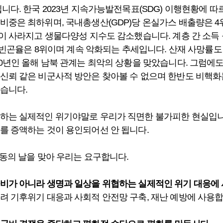
니다. 한국 2023년 지속가능발전목표(SDG) 이행현황에 따르
비중은 최하위며, 국내총생산(GDP)당 온실가스 배출량은 4
림이 사라지고 생물다양성 지수도 감소했습니다. 계층 간 소득 
대적 빈곤율은 8위이며 계속 악화되는 추세입니다. 산재 사망률
70년인 올해 남북 관계는 최악의 상황을 맞았습니다. 그럼에도
신뢰 같은 비군사적 방안은 찾아볼 수 없으며 한반도 비핵화
있습니다.
하는 실제적인 위기야말로 우리가 직면한 불가피한 현실입니다
를 증액하는 것이 용인되어선 안 됩니다.
행동의 날을 맞아 우리는 요구합니다.
비가 아니라 생명과 일상을 위협하는 실제적인 위기 대응에
려 기후위기 대응과 사회적 안전망 구축, 재난 예방에 사용합