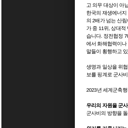
고 의무 대상이 아닙
한국의 재생에너지 
의 2배가 넘는 산
가 중 11위, 상
습니다. 정전협정 
에서 화해협력이나 
말들이 횡행하고 
생명과 일상을 위협
보를 핑계로 군사비
2023년 세계군축
우리의 자원을 군사
군사비의 방향을 돌