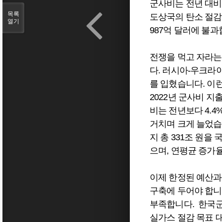
군사비는 전년 대비 3
목록
도상국의 탄소 절감
열기
987억 달러에 불과
전쟁을 먹고 자라는
다. 러시아-우크라
를 입혔습니다. 이
2022년 군사비 지
비는 전년보다 4.4
거치며 크게 늘었습니
지 총 331조 원
으며, 연평균 증가율
이제 한정된 예산과
구축에 두어야 합니
부족합니다. 한국군
실가스 절감 목표 