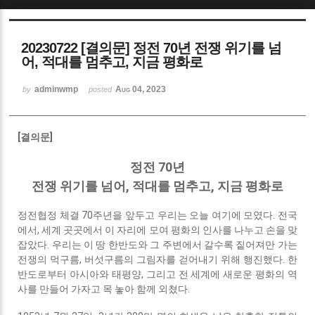
Sketchbook5, 스케치북5
20230722 [결의문] 정전 70년 전쟁 위기를 넘
어, 적대를 멈추고, 지금 평화로
adminwmp
Aug 04, 2023
by
posted
Sketchbook5, 스케치북5
[결의문]
정전 70년
전쟁 위기를 넘어, 적대를 멈추고, 지금 평화로
정전협정 체결 70주년을 앞두고 우리는 오늘 여기에 모였다. 전국
에서, 세계 곳곳에서 이 자리에 모여 평화의 인사를 나누고 손을 맞
잡았다. 우리는 이 땅 한반도와 그 주변에서 갈수록 짙어져만 가는
전쟁의 먹구름, 버섯구름의 그림자를 걷어내기 위해 행진했다. 한
반도로부터 아시아와 태평양, 그리고 전 세계에 새로운 평화의 역
사를 만들어 가자고 목 놓아 함께 외쳤다.