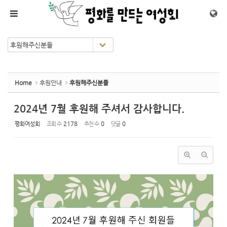
Sketchbook5, 스케치북5
Sketchbook5, 스케치북5
메뉴 건너뛰기
Home
후원안내
후원해주신분들
2024년 7월 후원해 주셔서 감사합니다.
평화여성회
조회 수
2178
추천 수
0
댓글
0