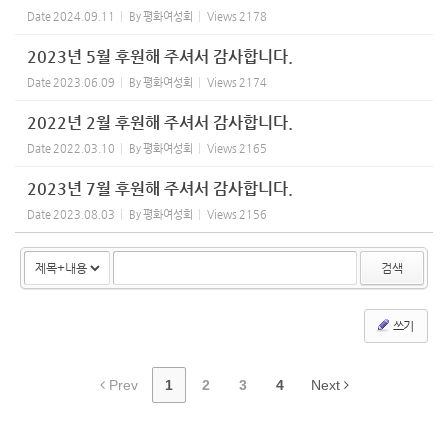
Date
2024.09.11
By
평화여성회
Views
2178
2023년 5월 후원해 주셔서 감사합니다.
Date
2023.06.09
By
평화여성회
Views
2174
2022년 2월 후원해 주셔서 감사합니다.
Date
2022.03.10
By
평화여성회
Views
2165
2023년 7월 후원해 주셔서 감사합니다.
Date
2023.08.03
By
평화여성회
Views
2156
검색
쓰기
Prev
1
2
3
4
Next