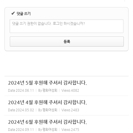
✔
댓글 쓰기
댓글 쓰기 권한이 없습니다. 로그인 하시겠습니까?
2024년 5월 후원해 주셔서 감사합니다.
Date
2024.06.11
By
평화여성회
Views
4082
2024년 4월 후원해 주셔서 감사합니다.
Date
2024.05.02
By
평화여성회
Views
2483
2024년 6월 후원해 주셔서 감사합니다.
Date
2024.09.11
By
평화여성회
Views
2475