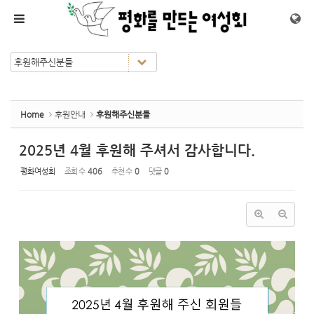
Sketchbook5, 스케치북5
Sketchbook5, 스케치북5
메뉴 건너뛰기
Home
후원안내
후원해주신분들
2025년 4월 후원해 주셔서 감사합니다.
평화여성회
조회 수
406
추천 수
0
댓글
0