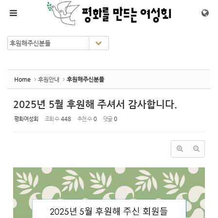
Sketchbook5, 스케치북5
Sketchbook5, 스케치북5
메뉴 건너뛰기
Home
후원안내
후원해주신분들
2025년 5월 후원해 주셔서 감사합니다.
평화여성회
조회 수
448
추천 수
0
댓글
0