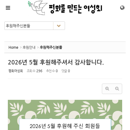
Sketchbook5, 스케치북5
Sketchbook5, 스케치북5
메뉴 건너뛰기
Home
후원안내
후원해주신분들
2026년 5월 후원해주셔서 감사합니다.
평화여성회
조회 수
296
추천 수
0
댓글
0