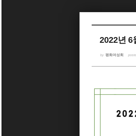
Sketchbook5, 스케치북5
2022년
Sketchbook5, 스케치북5
평화여성회
by
post