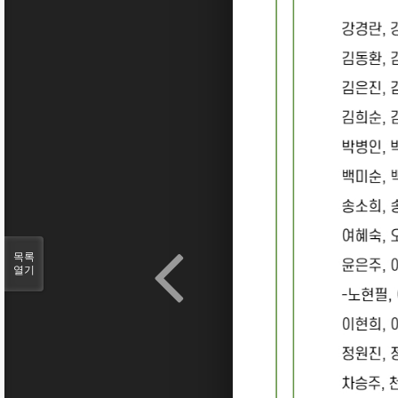
목록
열기