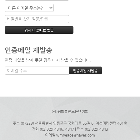
인증메일 재발송
인증 메일을 받지 못한 경우 다시 받을 수 있습니다.
(사)평화를만드는여성회
주소 (07229) 서울특별시 영등포구 국회대로 55길 6, 여성미래센터 401호
전화 (02)929-4846, 4847 | 팩스 (02)929-4843
이메일 wmpeace@naver.com