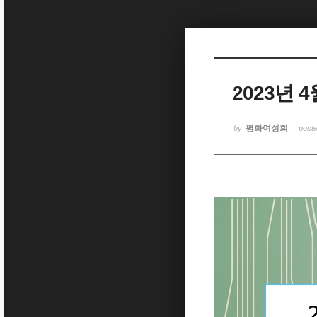
Sketchbook5, 스케치북5
2023년
Sketchbook5, 스케치북5
평화여성회
by
post