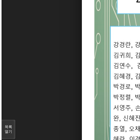
목록
열기