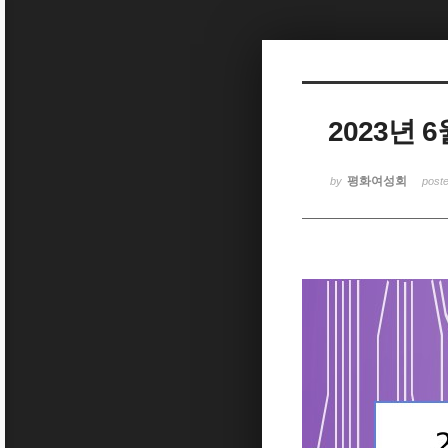
Sketchbook5, 스케치북5
2023년
Sketchbook5, 스케치북5
평화여성회
by
post