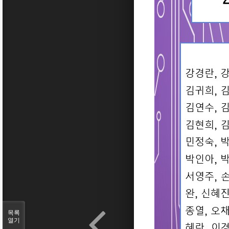
목록
열기