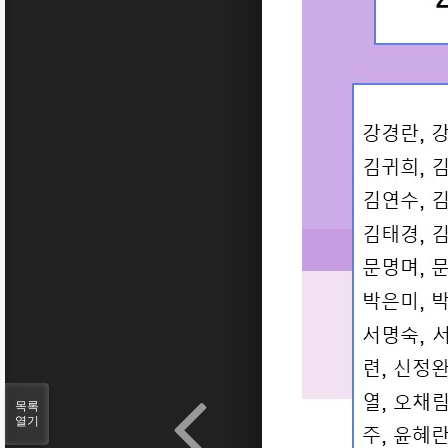
목록
열기