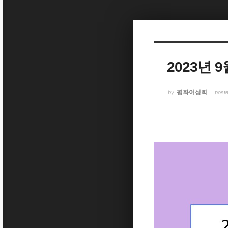
Sketchbook5, 스케치북5
2023년
Sketchbook5, 스케치북5
평화여성회
by
post