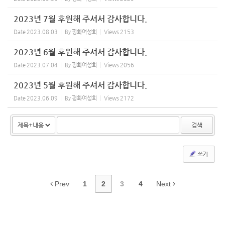
2023년 7월 후원해 주셔서 감사합니다.
Date
2023.08.03
By
평화여성회
Views
2153
2023년 6월 후원해 주셔서 감사합니다.
Date
2023.07.04
By
평화여성회
Views
2056
2023년 5월 후원해 주셔서 감사합니다.
Date
2023.06.09
By
평화여성회
Views
2172
검색
쓰기
Prev
1
2
3
4
Next