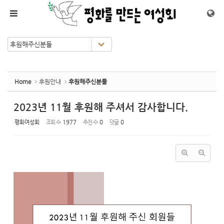
Sketchbook5, 스케치북5
Sketchbook5, 스케치북5
메뉴 건너뛰기
Home
후원안내
후원해주신분들
2023년 11월 후원해 주셔서 감사합니다.
평화여성회
조회 수
1977
추천 수
0
댓글
0