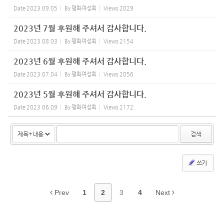
Date
2023.09.05
By
평화여성회
Views
2029
2023년 7월 후원해 주셔서 감사합니다.
Date
2023.08.03
By
평화여성회
Views
2154
2023년 6월 후원해 주셔서 감사합니다.
Date
2023.07.04
By
평화여성회
Views
2056
2023년 5월 후원해 주셔서 감사합니다.
Date
2023.06.09
By
평화여성회
Views
2172
검색
쓰기
Prev
1
2
3
4
Next