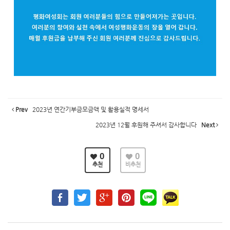
Prev
2023년 연간기부금모금액 및 활용실적 명세서
2023년 12월 후원해 주셔서 감사합니다
Next
0
0
추천
비추천