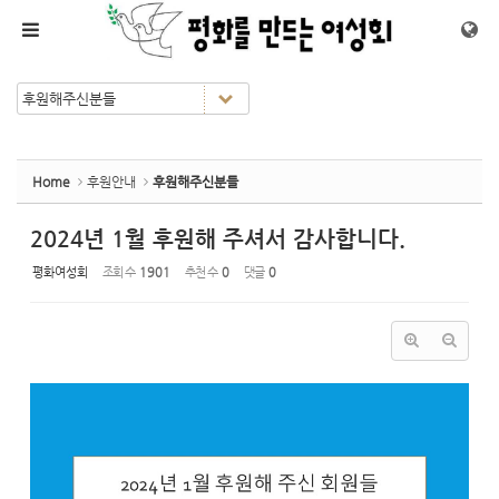
Sketchbook5, 스케치북5
Sketchbook5, 스케치북5
메뉴 건너뛰기
Home
후원안내
후원해주신분들
2024년 1월 후원해 주셔서 감사합니다.
평화여성회
조회 수
1901
추천 수
0
댓글
0